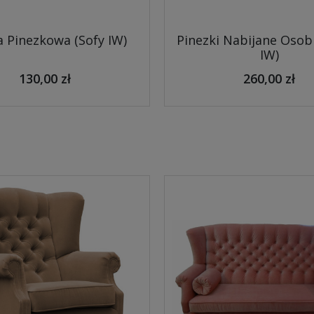
 Pinezkowa (Sofy IW)
Pinezki Nabijane Osob
IW)
130,00 zł
260,00 zł