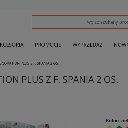
KCESORIA
PROMOCJE
WYPRZEDAŻ
NOWO
CORATION PLUS Z F. SPANIA 2 OS.
ON PLUS Z F. SPANIA 2 OS.
Kolor: zie