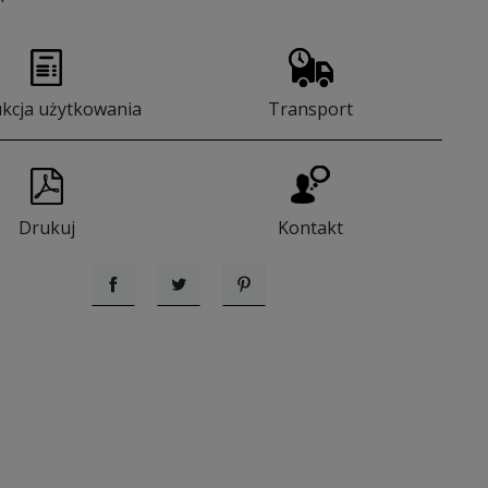
ukcja użytkowania
Transport
Drukuj
Kontakt
Udostępnij
Tweetuj
Pinterest