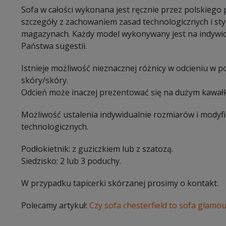
Sofa w całości wykonana jest ręcznie przez polskiego
szczegóły z zachowaniem zasad technologicznych i sty
magazynach. Każdy model wykonywany jest na indywi
Państwa sugestii.
Istnieje możliwość nieznacznej różnicy w odcieniu w 
skóry/skóry.
Odcień może inaczej prezentować się na dużym kawałk
Możliwość ustalenia indywidualnie rozmiarów i modyf
technologicznych.
Podłokietnik: z guziczkiem lub z szatozą.
Siedzisko: 2 lub 3 poduchy.
W przypadku tapicerki skórzanej prosimy o kontakt.
Polecamy artykuł:
Czy sofa chesterfield to sofa glamou