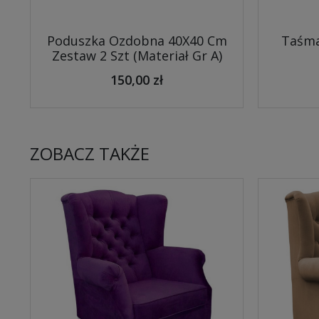
Poduszka Ozdobna 40X40 Cm
Taśma
Zestaw 2 Szt (Materiał Gr A)
150,00 zł
ZOBACZ TAKŻE