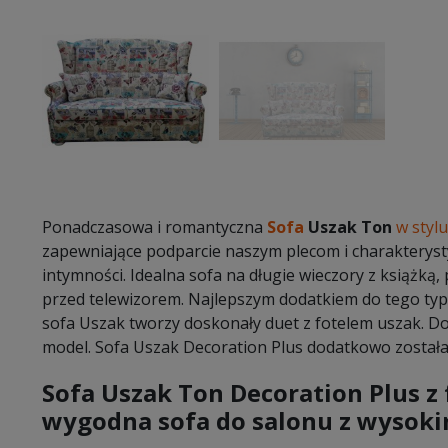
Ponadczasowa i romantyczna
Sofa
Uszak Ton
w stylu
zapewniające podparcie naszym plecom i charakterys
intymności. Idealna sofa na długie wieczory z książką
przed telewizorem. Najlepszym dodatkiem do tego typu
sofa Uszak tworzy doskonały duet z fotelem uszak. 
model. Sofa Uszak Decoration Plus dodatkowo zosta
Sofa Uszak Ton Decoration Plus z 
wygodna sofa do salonu z wysok