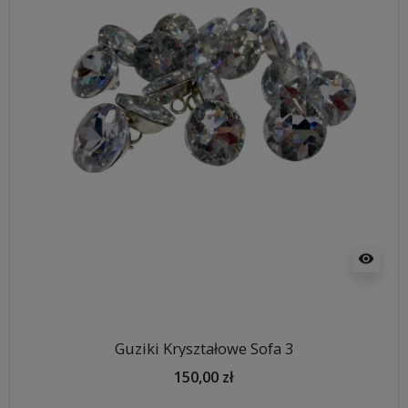
visibility
Guziki Kryształowe Sofa 3
150,00 zł