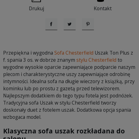
Drukuj
Kontakt
Udostępnij
Tweetuj
Pinterest
Przepiękna i wygodna
Sofa Chesterfield
Uszak Ton Plus z
f. spania 3 os. w dobrze znanym
stylu Chesterfield
to
wygodne wysokie oparcie zapewniające podparcie naszym
plecom i charakterystyczne uszy zapewniające odrobinę
intymności. Idealna sofa na długie wieczory z książką, przy
kominku lub po prostu z gazetą przed telewizorem.
Najlepszym dodatkiem do tego typu fotela jest podnóżek.
Tradycyjna sofa Uszak w stylu Chesterfield tworzy
doskonały duet z fotelem uszak. Dodatkowa opcja spania
wzbogaca model.
Klasyczna sofa uszak rozkładana do
salonu