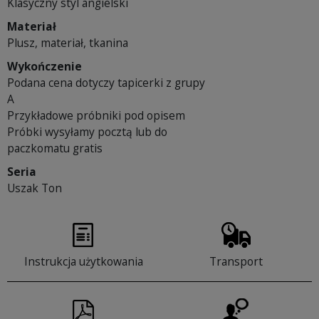
Klasyczny styl angielski
Materiał
Plusz, materiał, tkanina
Wykończenie
Podana cena dotyczy tapicerki z grupy
A
Przykładowe próbniki pod opisem
Próbki wysyłamy pocztą lub do
paczkomatu gratis
Seria
Uszak Ton
Instrukcja użytkowania
Transport