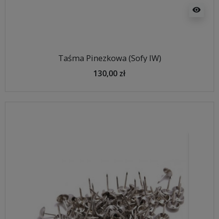
visibility
Taśma Pinezkowa (Sofy IW)
130,00 zł