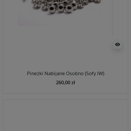
visibility
Pinezki Nabijane Osobno (Sofy IW)
260,00 zł