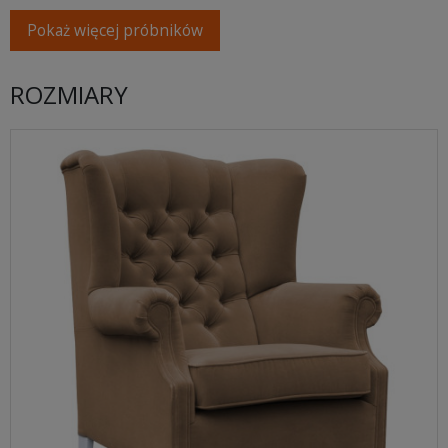
Pokaż więcej próbników
ROZMIARY