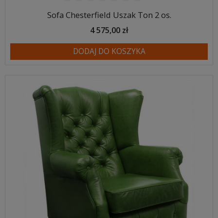
Sofa Chesterfield Uszak Ton 2 os.
4 575,00 zł
DODAJ DO KOSZYKA