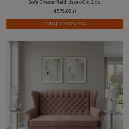
Sofa Chesterfield Uszak Old 2 os.
4 575,00 zł
DODAJ DO KOSZYKA