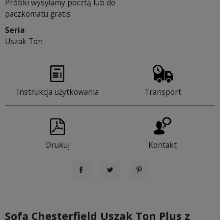
Próbki wysyłamy pocztą lub do
paczkomatu gratis
Seria
Uszak Ton
Instrukcja użytkowania
Transport
Drukuj
Kontakt
Udostępnij
Tweetuj
Pinterest
Sofa Chesterfield Uszak Ton Plus z