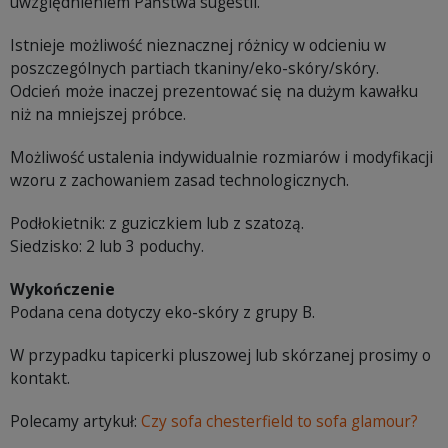
uwzględnieniem Państwa sugestii.
Istnieje możliwość nieznacznej różnicy w odcieniu w
poszczególnych partiach tkaniny/eko-skóry/skóry.
Odcień może inaczej prezentować się na dużym kawałku
niż na mniejszej próbce.
Możliwość ustalenia indywidualnie rozmiarów i modyfikacji
wzoru z zachowaniem zasad technologicznych.
Podłokietnik: z guziczkiem lub z szatozą.
Siedzisko: 2 lub 3 poduchy.
Wykończenie
Podana cena dotyczy eko-skóry z grupy B.
W przypadku tapicerki pluszowej lub skórzanej prosimy o
kontakt.
Polecamy artykuł:
Czy sofa chesterfield to sofa glamour?