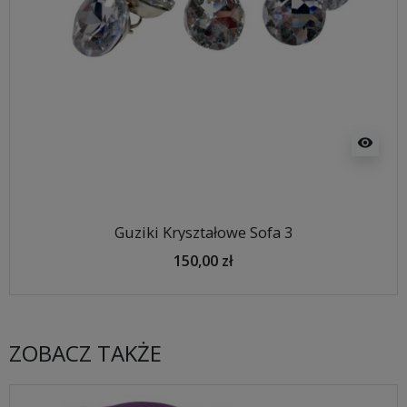
visibility
Guziki Kryształowe Sofa 3
150,00 zł
ZOBACZ TAKŻE