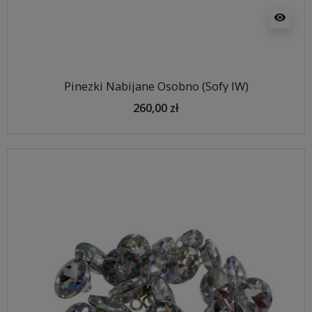
visibility
Pinezki Nabijane Osobno (Sofy IW)
260,00 zł