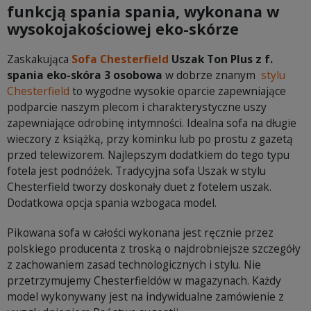
funkcją spania spania, wykonana w
wysokojakościowej eko-skórze
Zaskakująca
Sofa Chesterfield
Uszak Ton Plus z f.
spania eko-skóra 3 osobowa
w dobrze znanym
stylu
Chesterfield
to wygodne wysokie oparcie zapewniające
podparcie naszym plecom i charakterystyczne uszy
zapewniające odrobinę intymności. Idealna sofa na długie
wieczory z książką, przy kominku lub po prostu z gazetą
przed telewizorem. Najlepszym dodatkiem do tego typu
fotela jest podnóżek. Tradycyjna sofa Uszak w stylu
Chesterfield tworzy doskonały duet z fotelem uszak.
Dodatkowa opcja spania wzbogaca model.
Pikowana sofa w całości wykonana jest ręcznie przez
polskiego producenta z troską o najdrobniejsze szczegóły
z zachowaniem zasad technologicznych i stylu. Nie
przetrzymujemy Chesterfieldów w magazynach. Każdy
model wykonywany jest na indywidualne zamówienie z