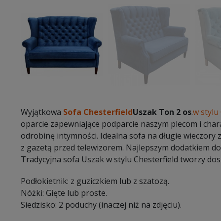
Wyjątkowa
Sofa Chesterfield
Uszak Ton 2 os
.
w stylu
oparcie zapewniające podparcie naszym plecom i char
odrobinę intymności. Idealna sofa na długie wieczory 
z gazetą przed telewizorem. Najlepszym dodatkiem do 
Tradycyjna sofa Uszak w stylu Chesterfield tworzy dos
Podłokietnik: z guziczkiem lub z szatozą.
Nóżki: Gięte lub proste.
Siedzisko: 2 poduchy (inaczej niż na zdjęciu).