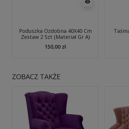
visibility
Poduszka Ozdobna 40X40 Cm
Taśma
Zestaw 2 Szt (Materiał Gr A)
150,00 zł
ZOBACZ TAKŻE