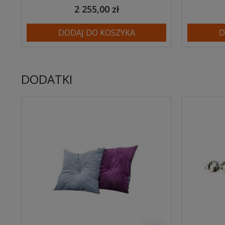
2 255,00 zł
DODAJ DO KOSZYKA
D
DODATKI