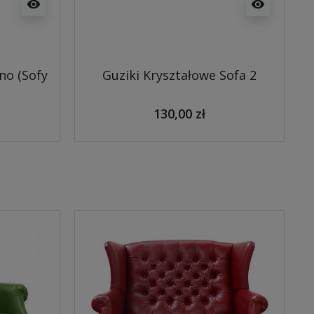
visibility
visibility
no (Sofy
Guziki Kryształowe Sofa 2
130,00 zł