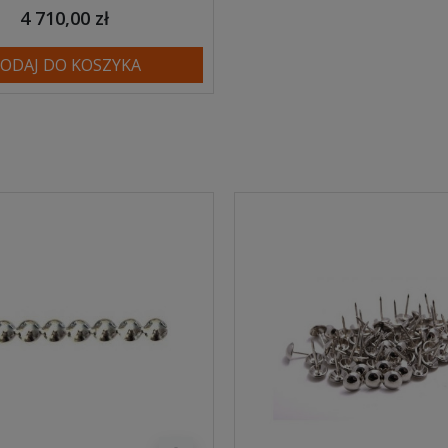
4 710,00 zł
ODAJ DO KOSZYKA