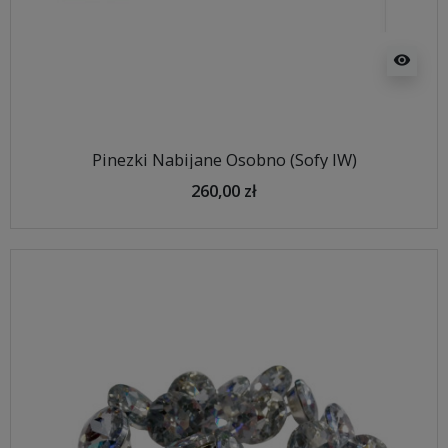
visibility
Pinezki Nabijane Osobno (Sofy IW)
260,00 zł