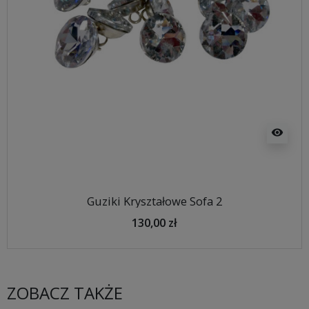
visibility
Guziki Kryształowe Sofa 2
130,00 zł
ZOBACZ TAKŻE