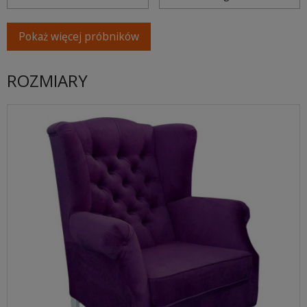
Pokaż więcej próbników
ROZMIARY