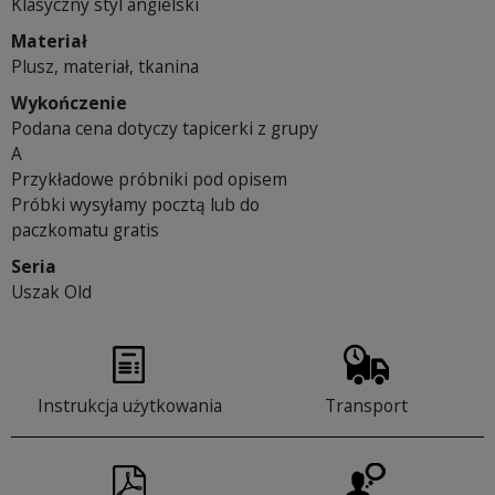
Klasyczny styl angielski
Materiał
Plusz, materiał, tkanina
Wykończenie
Podana cena dotyczy tapicerki z grupy
A
Przykładowe próbniki pod opisem
Próbki wysyłamy pocztą lub do
paczkomatu gratis
Seria
Uszak Old
Instrukcja użytkowania
Transport