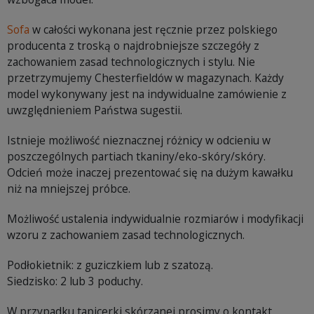
Sofa
w całości wykonana jest ręcznie przez polskiego
producenta z troską o najdrobniejsze szczegóły z
zachowaniem zasad technologicznych i stylu. Nie
przetrzymujemy Chesterfieldów w magazynach. Każdy
model wykonywany jest na indywidualne zamówienie z
uwzględnieniem Państwa sugestii.
Istnieje możliwość nieznacznej różnicy w odcieniu w
poszczególnych partiach tkaniny/eko-skóry/skóry.
Odcień może inaczej prezentować się na dużym kawałku
niż na mniejszej próbce.
Możliwość ustalenia indywidualnie rozmiarów i modyfikacji
wzoru z zachowaniem zasad technologicznych.
Podłokietnik: z guziczkiem lub z szatozą.
Siedzisko: 2 lub 3 poduchy.
W przypadku tapicerki skórzanej prosimy o kontakt.