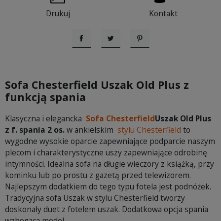
Drukuj
Kontakt
Udostępnij
Tweetuj
Pinterest
Sofa Chesterfield Uszak Old Plus z
funkcją spania
Klasyczna i elegancka
Sofa Chesterfield
Uszak Old Plus
z f. spania 2 os.
w ankielskim
stylu Chesterfield
to
wygodne wysokie oparcie zapewniające podparcie naszym
plecom i charakterystyczne uszy zapewniające odrobinę
intymności. Idealna sofa na długie wieczory z książką, przy
kominku lub po prostu z gazetą przed telewizorem.
Najlepszym dodatkiem do tego typu fotela jest podnóżek.
Tradycyjna sofa Uszak w stylu Chesterfield tworzy
doskonały duet z fotelem uszak. Dodatkowa opcja spania
wzbogaca model.