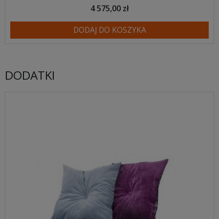
4 575,00 zł
DODAJ DO KOSZYKA
DODATKI