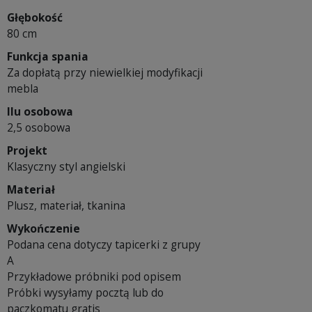
Głębokość
80 cm
Funkcja spania
Za dopłatą przy niewielkiej modyfikacji
mebla
Ilu osobowa
2,5 osobowa
Projekt
Klasyczny styl angielski
Materiał
Plusz, materiał, tkanina
Wykończenie
Podana cena dotyczy tapicerki z grupy
A
Przykładowe próbniki pod opisem
Próbki wysyłamy pocztą lub do
paczkomatu gratis