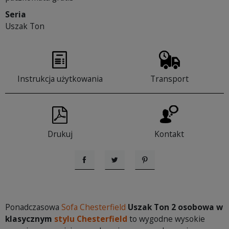
Seria
Uszak Ton
Instrukcja użytkowania
Transport
Drukuj
Kontakt
Udostępnij
Tweetuj
Pinterest
Ponadczasowa
Sofa Chesterfield
Uszak Ton 2 osobowa w
klasycznym
stylu Chesterfield
to wygodne wysokie