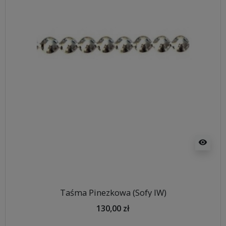
visibility
Taśma Pinezkowa (Sofy IW)
130,00 zł