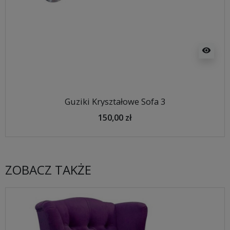
visibility
Guziki Kryształowe Sofa 3
150,00 zł
ZOBACZ TAKŻE