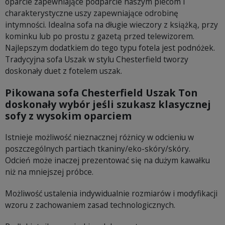
oparcie zapewniające podparcie naszym plecom i
charakterystyczne uszy zapewniające odrobinę
intymności. Idealna sofa na długie wieczory z książką, przy
kominku lub po prostu z gazetą przed telewizorem.
Najlepszym dodatkiem do tego typu fotela jest podnóżek.
Tradycyjna sofa Uszak w stylu Chesterfield tworzy
doskonały duet z fotelem uszak.
Pikowana sofa Chesterfield Uszak Ton
doskonały wybór jeśli szukasz klasycznej
sofy z wysokim oparciem
Istnieje możliwość nieznacznej różnicy w odcieniu w
poszczególnych partiach tkaniny/eko-skóry/skóry.
Odcień może inaczej prezentować się na dużym kawałku
niż na mniejszej próbce.
Możliwość ustalenia indywidualnie rozmiarów i modyfikacji
wzoru z zachowaniem zasad technologicznych.