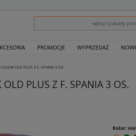
KCESORIA
PROMOCJE
WYPRZEDAŻ
NOWO
USZAK OLD PLUS Z F. SPANIA 3 OS.
OLD PLUS Z F. SPANIA 3 OS.
Kolor: nie