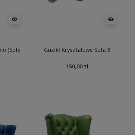
visibility
visibility
no (Sofy
Guziki Kryształowe Sofa 3
150,00 zł