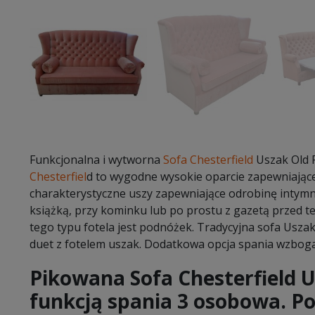
Funkcjonalna i wytworna
Sofa Chesterfield
Uszak Old P
Chesterfiel
d to wygodne wysokie oparcie zapewniając
charakterystyczne uszy zapewniające odrobinę intymno
książką, przy kominku lub po prostu z gazetą przed 
tego typu fotela jest podnóżek. Tradycyjna sofa Uszak
duet z fotelem uszak. Dodatkowa opcja spania wzbog
Pikowana Sofa Chesterfield U
funkcją spania 3 osobowa. P