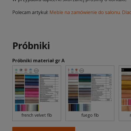
Polecam artykuł:
Meble na zamówienie do salonu. Dla
Próbniki
Próbniki materiał gr A
french velvet fib
fuego fib