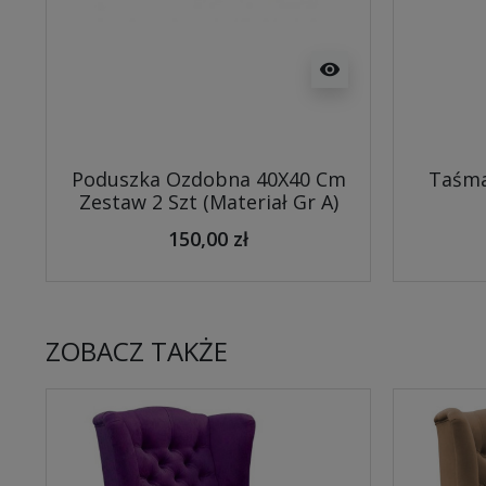
visibility
Poduszka Ozdobna 40X40 Cm
Taśma
Zestaw 2 Szt (Materiał Gr A)
150,00 zł
ZOBACZ TAKŻE