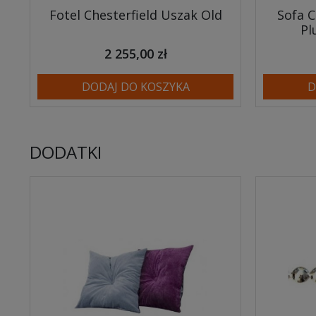
Fotel Chesterfield Uszak Old
Sofa C
Pl
2 255,00 zł
DODAJ DO KOSZYKA
D
DODATKI