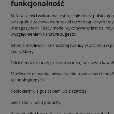
funkcjonalność
Sofa w całości wykonana jest ręcznie przez polskiego
szczegóły z zachowaniem zasad technologicznych i sty
w magazynach. Każdy model wykonywany jest na indy
uwzględnieniem Państwa sugestii.
Istnieje możliwość nieznacznej różnicy w odcieniu w 
skóry/skóry.
Odcień może inaczej prezentować się na dużym kawałk
Możliwość ustalenia indywidualnie rozmiarów i modyf
technologicznych.
Podłokietnik: z guziczkiem lub z szatozą.
Siedzisko: 2 lub 3 poduchy.
W przypadku tapicerki skórzanej prosimy o kontakt.