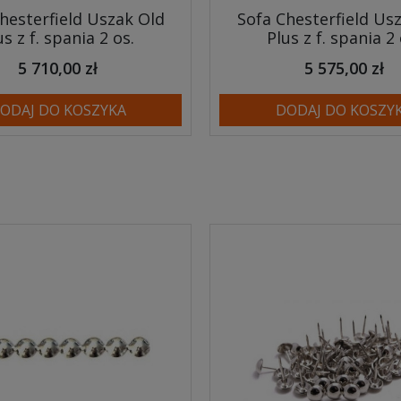
hesterfield Uszak Old
Sofa Chesterfield Us
us z f. spania 2 os.
Plus z f. spania 2 
5 710,00 zł
5 575,00 zł
ODAJ DO KOSZYKA
DODAJ DO KOSZY