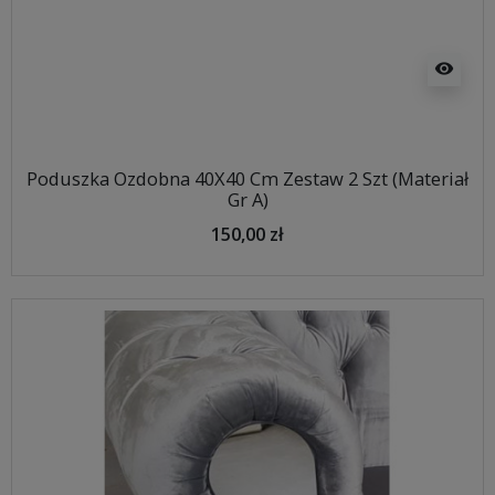
visibility
Poduszka Ozdobna 40X40 Cm Zestaw 2 Szt (Materiał
Gr A)
150,00 zł