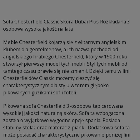
Sofa Chesterfield Classic Skóra Dubai Plus Rozkładana 3
osobowa wysoka jakość na lata
Meble Chesterfield kojarzą się z elitarnym angielskim
klubem dla gentelmenów, a ich nazwa pochodzi od
angielskiego hrabiego Chesterfield, który w 1900 roku
stworzył pierwszy model tych mebli. Styl tych mebli od
tamtego czasu prawie się nie zmienił. Dzięki temu w linii
Chesterfieldów Classic możemy cieszyć się
charakterystycznym dla stylu wzorem głęboko
pikowanych guzikami sof i foteli.
Pikowana sofa Chesterfield 3-osobowa tapicerowana
wysokiej jakości naturalną skórą. Sofa ta wzbogacona
została o wyjątkowo wygodne opcję spania. Posiada
stabilny stelaż oraz materac z pianki. Dodatkowa sofa ta
może posiadać charakterystyczne pikowanie poniżej linii