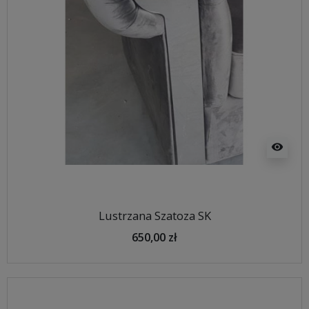
visibility
Lustrzana Szatoza SK
650,00 zł