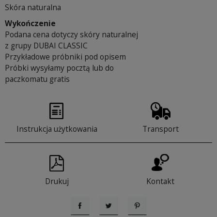
Skóra naturalna
Wykończenie
Podana cena dotyczy skóry naturalnej
z grupy DUBAI CLASSIC
Przykładowe próbniki pod opisem
Próbki wysyłamy pocztą lub do
paczkomatu gratis
Instrukcja użytkowania
Transport
Drukuj
Kontakt
Udostępnij
Tweetuj
Pinterest