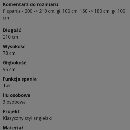
Komentarz do rozmiaru
f. spania - 200 -> 210 cm, gł. 100 cm, 160 -> 180 cm, gł. 100
cm
Długość
210 cm
Wysokość
78 cm
Głębokość
95 cm
Funkcja spania
Tak
Ilu osobowa
3 osobowa
Projekt
Klasyczny styl angielski
Materiał