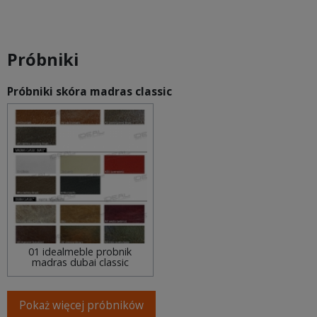
Próbniki
Próbniki skóra madras classic
01 idealmeble probnik
madras dubai classic
Pokaż więcej próbników