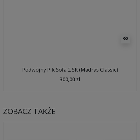
visibility
Podwójny Pik Sofa 2 SK (Madras Classic)
300,00 zł
ZOBACZ TAKŻE