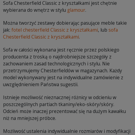
Sofa Chesterfield Classic z kryształkami jest chętnie
wybierana do wnętrz w stylu
glamour
.
Można tworzyć zestawy dobierając pasujące meble takie
jak:
fotel chesterfield Classic z kryształkami
, lub
sofa
Chesterfield Classic z kryształkami
.
Sofa w całości wykonana jest ręcznie przez polskiego
producenta z troską o najdrobniejsze szczegóły z
zachowaniem zasad technologicznych i stylu. Nie
przetrzymujemy Chesterfieldów w magazynach. Każdy
model wykonywany jest na indywidualne zamówienie z
uwzględnieniem Państwa sugestii.
Istnieje możliwość nieznacznej różnicy w odcieniu w
poszczególnych partiach tkaniny/eko-skóry/skóry.
Odcień może inaczej prezentować się na dużym kawałku
niż na mniejszej próbce.
Możliwość ustalenia indywidualnie rozmiarów i modyfikacji