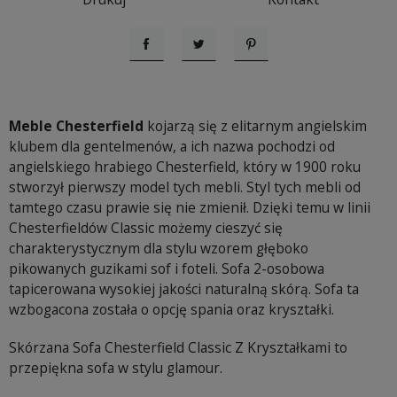
Udostępnij
Tweetuj
Pinterest
Meble Chesterfield
kojarzą się z elitarnym angielskim
klubem dla gentelmenów, a ich nazwa pochodzi od
angielskiego hrabiego Chesterfield, który w 1900 roku
stworzył pierwszy model tych mebli. Styl tych mebli od
tamtego czasu prawie się nie zmienił. Dzięki temu w linii
Chesterfieldów Classic możemy cieszyć się
charakterystycznym dla stylu wzorem głęboko
pikowanych guzikami sof i foteli. Sofa 2-osobowa
tapicerowana wysokiej jakości naturalną skórą. Sofa ta
wzbogacona została o opcję spania oraz kryształki.
Skórzana Sofa Chesterfield Classic Z Kryształkami to
przepiękna sofa w stylu glamour.