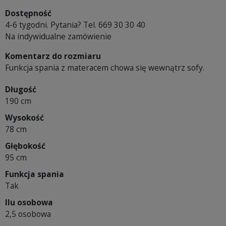
Dostępność
4-6 tygodni. Pytania? Tel. 669 30 30 40
Na indywidualne zamówienie
Komentarz do rozmiaru
Funkcja spania z materacem chowa się wewnątrz sofy.
Długość
190 cm
Wysokość
78 cm
Głębokość
95 cm
Funkcja spania
Tak
Ilu osobowa
2,5 osobowa