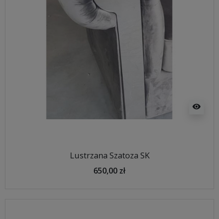
visibility
Lustrzana Szatoza SK
650,00 zł