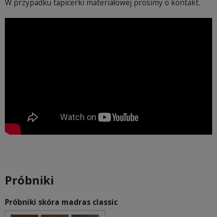
W przypadku tapicerki materiałowej prosimy o kontakt.
Próbniki
Próbniki skóra madras classic