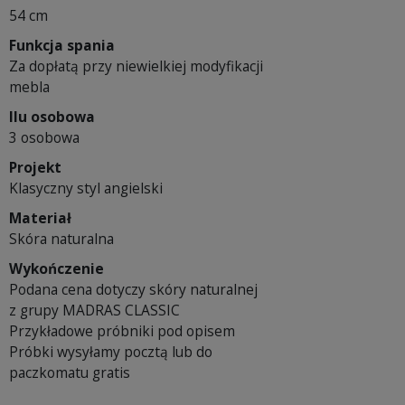
54 cm
Funkcja spania
Za dopłatą przy niewielkiej modyfikacji
mebla
Ilu osobowa
3 osobowa
Projekt
Klasyczny styl angielski
Materiał
Skóra naturalna
Wykończenie
Podana cena dotyczy skóry naturalnej
z grupy MADRAS CLASSIC
Przykładowe próbniki pod opisem
Próbki wysyłamy pocztą lub do
paczkomatu gratis