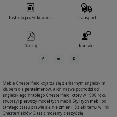
Instrukcja użytkowania
Transport
Drukuj
Kontakt
Udostępnij
Tweetuj
Pinterest
Meble Chesterfield kojarzą się z elitarnym angielskim
klubem dla gentelmenów, a ich nazwa pochodzi od
angielskiego hrabiego Chesterfield, który w 1900 roku
stworzył pierwszy model tych mebli. Styl tych mebli od
tamtego czasu prawie się nie zmienił. Dzięki temu w linii
Chesterfieldów Classic możemy cieszyć się