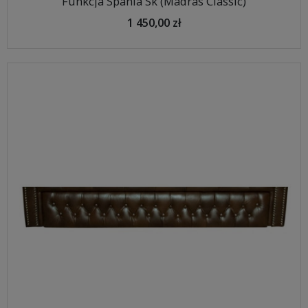
Funkcja Spania Sk (Madras Classic)
1 450,00 zł