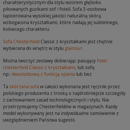
charakterystycznym dla stylu wzorem głęboko
pikowanych guzikami sof i foteli. Sofa 3-osobowa
tapicerowana wysokiej jakości naturalną skórą
wzbogacona kryształkami, które nadają jej subtelnego,
kobiecego charakteru.
Sofa Chesterfield
Classic z kryształkami jest chętnie
wybierana do wnętrz w stylu
glamour
.
Można tworzyć zestawy dobierając pasujący
fotel
chesterfield Classic z kryształkami
, lub sofę
np.:
dwuosobową z funkcją spania
lub bez
Ta
skórzana sofa
w całości wykonana jest ręcznie przez
polskiego producenta z troską o najdrobniejsze szczegóły
z zachowaniem zasad technologicznych i stylu. Nie
przetrzymujemy Chesterfieldów w magazynach. Każdy
model wykonywany jest na indywidualne zamówienie z
uwzględnieniem Państwa sugestii.