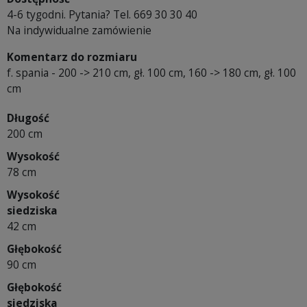
4-6 tygodni. Pytania? Tel. 669 30 30 40
Na indywidualne zamówienie
Komentarz do rozmiaru
f. spania - 200 -> 210 cm, gł. 100 cm, 160 -> 180 cm, gł. 100
cm
Długość
200 cm
Wysokość
78 cm
Wysokość
siedziska
42 cm
Głębokość
90 cm
Głębokość
siedziska