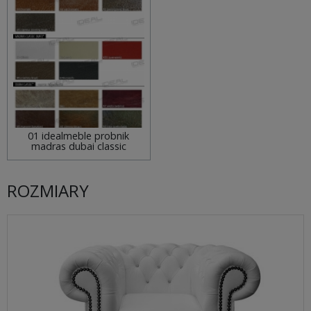
01 idealmeble probnik
madras dubai classic
ROZMIARY