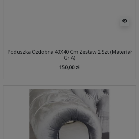
visibility
Poduszka Ozdobna 40X40 Cm Zestaw 2 Szt (Materiał
Gr A)
150,00 zł