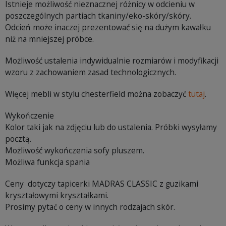
Istnieje możliwość nieznacznej różnicy w odcieniu w
poszczególnych partiach tkaniny/eko-skóry/skóry.
Odcień może inaczej prezentować się na dużym kawałku
niż na mniejszej próbce.
Możliwość ustalenia indywidualnie rozmiarów i modyfikacji
wzoru z zachowaniem zasad technologicznych.
Więcej mebli w stylu chesterfield można zobaczyć
tutaj
.
Wykończenie
Kolor taki jak na zdjęciu lub do ustalenia. Próbki wysyłamy
pocztą.
Możliwość wykończenia sofy pluszem.
Możliwa funkcja spania
Ceny dotyczy tapicerki MADRAS CLASSIC z guzikami
kryształowymi kryształkami.
Prosimy pytać o ceny w innych rodzajach skór.