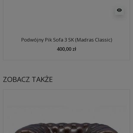
visibility
Podwójny Pik Sofa 3 SK (Madras Classic)
400,00 zł
ZOBACZ TAKŻE