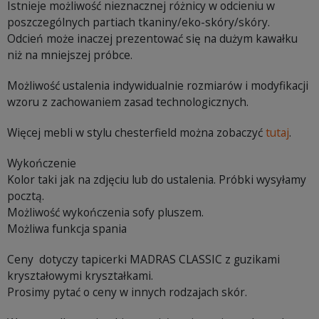
Istnieje możliwość nieznacznej różnicy w odcieniu w
poszczególnych partiach tkaniny/eko-skóry/skóry.
Odcień może inaczej prezentować się na dużym kawałku
niż na mniejszej próbce.
Możliwość ustalenia indywidualnie rozmiarów i modyfikacji
wzoru z zachowaniem zasad technologicznych.
Więcej mebli w stylu chesterfield można zobaczyć
tutaj
.
Wykończenie
Kolor taki jak na zdjęciu lub do ustalenia. Próbki wysyłamy
pocztą.
Możliwość wykończenia sofy pluszem.
Możliwa funkcja spania
Ceny dotyczy tapicerki MADRAS CLASSIC z guzikami
kryształowymi kryształkami.
Prosimy pytać o ceny w innych rodzajach skór.