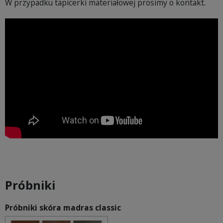
W przypadku tapicerki materiałowej prosimy o kontakt.
Próbniki
Próbniki skóra madras classic