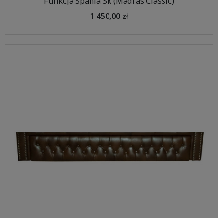
Funkcja Spania Sk (Madras Classic)
1 450,00 zł