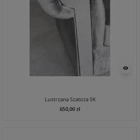
visibility
Lustrzana Szatoza SK
650,00 zł