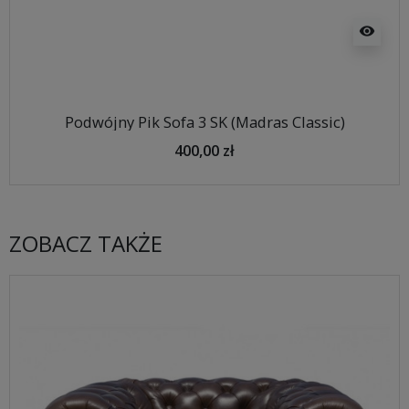
visibility
Podwójny Pik Sofa 3 SK (Madras Classic)
400,00 zł
ZOBACZ TAKŻE