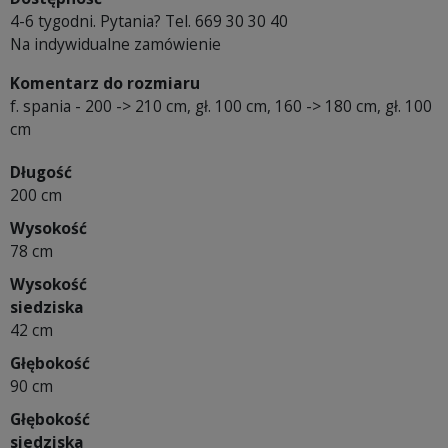
4-6 tygodni. Pytania? Tel. 669 30 30 40
Na indywidualne zamówienie
Komentarz do rozmiaru
f. spania - 200 -> 210 cm, gł. 100 cm, 160 -> 180 cm, gł. 100
cm
Długość
200 cm
Wysokość
78 cm
Wysokość
siedziska
42 cm
Głębokość
90 cm
Głębokość
siedziska