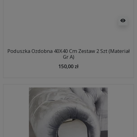
visibility
Poduszka Ozdobna 40X40 Cm Zestaw 2 Szt (Materiał
Gr A)
150,00 zł