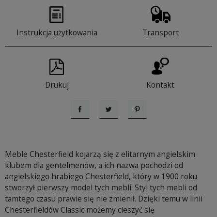
Instrukcja użytkowania
Transport
Drukuj
Kontakt
Udostępnij
Tweetuj
Pinterest
Meble Chesterfield kojarzą się z elitarnym angielskim
klubem dla gentelmenów, a ich nazwa pochodzi od
angielskiego hrabiego Chesterfield, który w 1900 roku
stworzył pierwszy model tych mebli. Styl tych mebli od
tamtego czasu prawie się nie zmienił. Dzięki temu w linii
Chesterfieldów Classic możemy cieszyć się