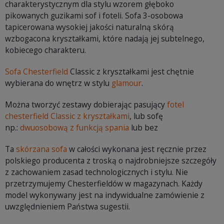
charakterystycznym dla stylu wzorem głęboko
pikowanych guzikami sof i foteli. Sofa 3-osobowa
tapicerowana wysokiej jakości naturalną skórą
wzbogacona kryształkami, które nadają jej subtelnego,
kobiecego charakteru.
Sofa Chesterfield
Classic z kryształkami jest chętnie
wybierana do wnętrz w stylu
glamour
.
Można tworzyć zestawy dobierając pasujący
fotel
chesterfield Classic z kryształkami
, lub sofę
np.:
dwuosobową z funkcją spania
lub bez
Ta
skórzana sofa
w całości wykonana jest ręcznie przez
polskiego producenta z troską o najdrobniejsze szczegóły
z zachowaniem zasad technologicznych i stylu. Nie
przetrzymujemy Chesterfieldów w magazynach. Każdy
model wykonywany jest na indywidualne zamówienie z
uwzględnieniem Państwa sugestii.