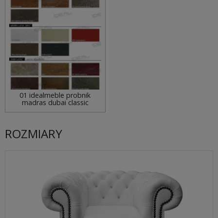
01 idealmeble probnik
madras dubai classic
ROZMIARY