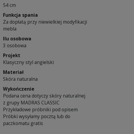
54 cm
Funkcja spania
Za dopłatą przy niewielkiej modyfikacji
mebla
Ilu osobowa
3 osobowa
Projekt
Klasyczny styl angielski
Materiał
Skóra naturalna
Wykończenie
Podana cena dotyczy skóry naturalnej
z grupy MADRAS CLASSIC
Przykładowe próbniki pod opisem
Próbki wysyłamy pocztą lub do
paczkomatu gratis