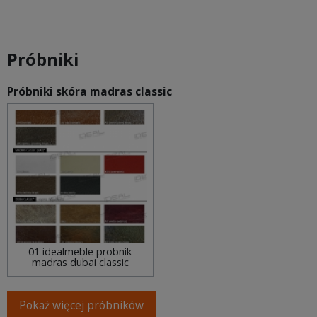
Próbniki
Próbniki skóra madras classic
01 idealmeble probnik
madras dubai classic
Pokaż więcej próbników