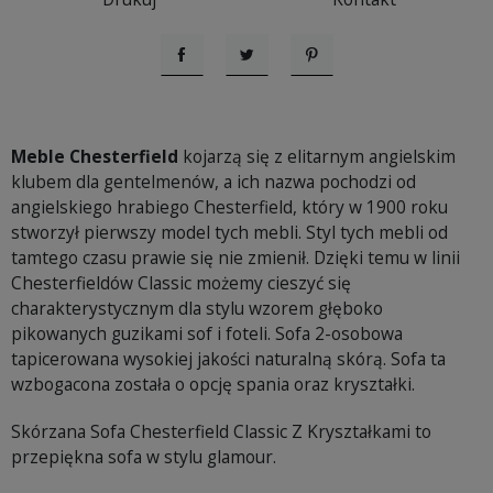
Udostępnij
Tweetuj
Pinterest
Meble Chesterfield
kojarzą się z elitarnym angielskim
klubem dla gentelmenów, a ich nazwa pochodzi od
angielskiego hrabiego Chesterfield, który w 1900 roku
stworzył pierwszy model tych mebli. Styl tych mebli od
tamtego czasu prawie się nie zmienił. Dzięki temu w linii
Chesterfieldów Classic możemy cieszyć się
charakterystycznym dla stylu wzorem głęboko
pikowanych guzikami sof i foteli. Sofa 2-osobowa
tapicerowana wysokiej jakości naturalną skórą. Sofa ta
wzbogacona została o opcję spania oraz kryształki.
Skórzana Sofa Chesterfield Classic Z Kryształkami to
przepiękna sofa w stylu glamour.