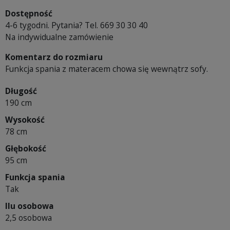
Dostępność
4-6 tygodni. Pytania? Tel. 669 30 30 40
Na indywidualne zamówienie
Komentarz do rozmiaru
Funkcja spania z materacem chowa się wewnątrz sofy.
Długość
190 cm
Wysokość
78 cm
Głębokość
95 cm
Funkcja spania
Tak
Ilu osobowa
2,5 osobowa