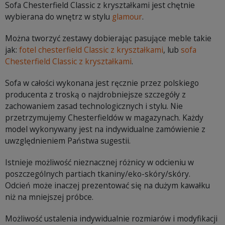
Sofa Chesterfield Classic z kryształkami jest chętnie
wybierana do wnętrz w stylu
glamour
.
Można tworzyć zestawy dobierając pasujące meble takie
jak:
fotel chesterfield Classic z kryształkami
, lub
sofa
Chesterfield Classic z kryształkami
.
Sofa w całości wykonana jest ręcznie przez polskiego
producenta z troską o najdrobniejsze szczegóły z
zachowaniem zasad technologicznych i stylu. Nie
przetrzymujemy Chesterfieldów w magazynach. Każdy
model wykonywany jest na indywidualne zamówienie z
uwzględnieniem Państwa sugestii.
Istnieje możliwość nieznacznej różnicy w odcieniu w
poszczególnych partiach tkaniny/eko-skóry/skóry.
Odcień może inaczej prezentować się na dużym kawałku
niż na mniejszej próbce.
Możliwość ustalenia indywidualnie rozmiarów i modyfikacji