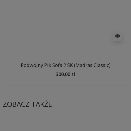
visibility
Podwójny Pik Sofa 2 SK (Madras Classic)
300,00 zł
ZOBACZ TAKŻE