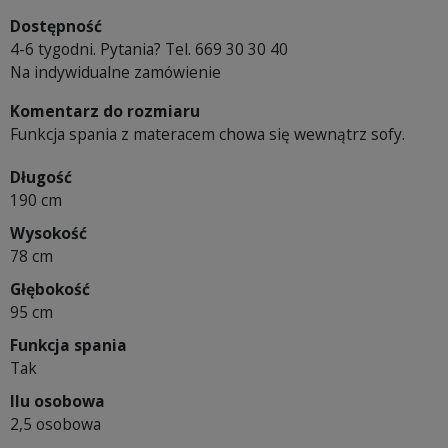
Dostępność
4-6 tygodni. Pytania? Tel. 669 30 30 40
Na indywidualne zamówienie
Komentarz do rozmiaru
Funkcja spania z materacem chowa się wewnątrz sofy.
Długość
190 cm
Wysokość
78 cm
Głębokość
95 cm
Funkcja spania
Tak
Ilu osobowa
2,5 osobowa