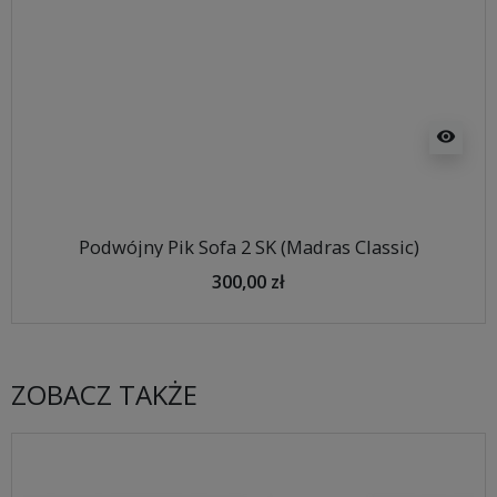
visibility
Podwójny Pik Sofa 2 SK (Madras Classic)
300,00 zł
ZOBACZ TAKŻE