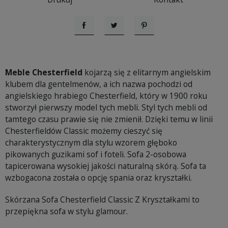
Udostępnij
Tweetuj
Pinterest
Meble Chesterfield
kojarzą się z elitarnym angielskim
klubem dla gentelmenów, a ich nazwa pochodzi od
angielskiego hrabiego Chesterfield, który w 1900 roku
stworzył pierwszy model tych mebli. Styl tych mebli od
tamtego czasu prawie się nie zmienił. Dzięki temu w linii
Chesterfieldów Classic możemy cieszyć się
charakterystycznym dla stylu wzorem głęboko
pikowanych guzikami sof i foteli. Sofa 2-osobowa
tapicerowana wysokiej jakości naturalną skórą. Sofa ta
wzbogacona została o opcję spania oraz kryształki.
Skórzana Sofa Chesterfield Classic Z Kryształkami to
przepiękna sofa w stylu glamour.