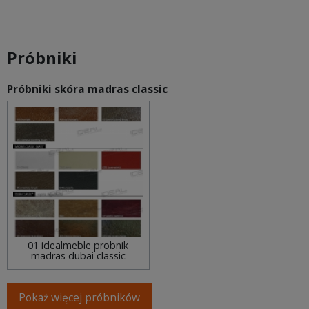
Próbniki
Próbniki skóra madras classic
01 idealmeble probnik
madras dubai classic
Pokaż więcej próbników