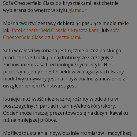
Sofa Chesterfield Classic z kryształkami jest chętnie
wybierana do wnętrz w stylu
glamour
.
Można tworzyć zestawy dobierając pasujące meble takie
jak:
fotel chesterfield Classic z kryształkami
, lub
sofa
Chesterfield Classic z kryształkami
.
Sofa w całości wykonana jest ręcznie przez polskiego
producenta z troską o najdrobniejsze szczegóły z
zachowaniem zasad technologicznych i stylu. Nie
przetrzymujemy Chesterfieldów w magazynach. Każdy
model wykonywany jest na indywidualne zamówienie z
uwzględnieniem Państwa sugestii.
Istnieje możliwość nieznacznej różnicy w odcieniu w
poszczególnych partiach tkaniny/eko-skóry/skóry.
Odcień może inaczej prezentować się na dużym kawałku
niż na mniejszej próbce.
Możliwość ustalenia indywidualnie rozmiarów i modyfikacji