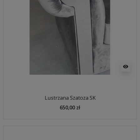
visibility
Lustrzana Szatoza SK
650,00 zł