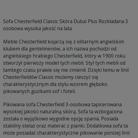
Sofa Chesterfield Classic Skóra Dubai Plus Rozkładana 3
osobowa wysoka jakość na lata
Meble Chesterfield kojarzą się z elitarnym angielskim
klubem dla gentelmenów, a ich nazwa pochodzi od
angielskiego hrabiego Chesterfield, który w 1900 roku
stworzył pierwszy model tych mebli. Styl tych mebli od
tamtego czasu prawie się nie zmienił. Dzięki temu w linii
Chesterfieldów Classic możemy cieszyć się
charakterystycznym dla stylu wzorem głęboko
pikowanych guzikami sof i foteli.
Pikowana sofa Chesterfield 3-osobowa tapicerowana
wysokiej jakości naturalną skórą. Sofa ta wzbogacona
została o wyjątkowo wygodne opcję spania. Posiada
stabilny stelaż oraz materac z pianki. Dodatkowa sofa ta
może posiadać charakterystyczne pikowanie poniżej linii