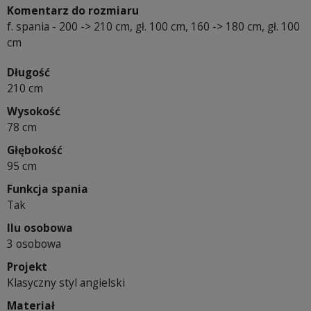
Komentarz do rozmiaru
f. spania - 200 -> 210 cm, gł. 100 cm, 160 -> 180 cm, gł. 100
cm
Długość
210 cm
Wysokość
78 cm
Głębokość
95 cm
Funkcja spania
Tak
Ilu osobowa
3 osobowa
Projekt
Klasyczny styl angielski
Materiał