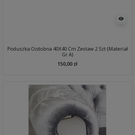
visibility
Poduszka Ozdobna 40X40 Cm Zestaw 2 Szt (Materiał
Gr A)
150,00 zł