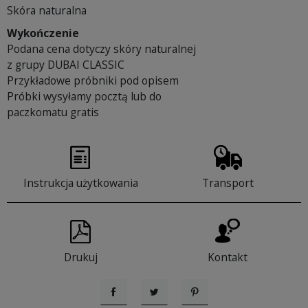
Skóra naturalna
Wykończenie
Podana cena dotyczy skóry naturalnej
z grupy DUBAI CLASSIC
Przykładowe próbniki pod opisem
Próbki wysyłamy pocztą lub do
paczkomatu gratis
Instrukcja użytkowania
Transport
Drukuj
Kontakt
Udostępnij
Tweetuj
Pinterest