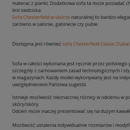
materac z pianki. Dodatkowa sofa ta może posiadać c
linii siedziska.
Sofa Chesterfield w skórze
naturalnej to bardzo elegan
zarówno w salonie, gabinecie czy pubie.
Dostępna jest również
sofa Chesterfield Classic Dubai
Sofa w całości wykonana jest ręcznie przez polskiego
szczegóły z zachowaniem zasad technologicznych i sty
w magazynach. Każdy model wykonywany jest na indy
uwzględnieniem Państwa sugestii.
Istnieje możliwość nieznacznej różnicy w odcieniu w 
skóry/skóry.
Odcień może inaczej prezentować się na dużym kawałk
Możliwość ustalenia indywidualnie rozmiarów i modyf