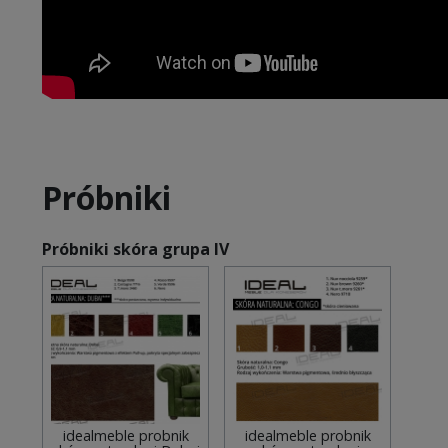
Próbniki
Próbniki skóra grupa IV
idealmeble probnik
idealmeble probnik