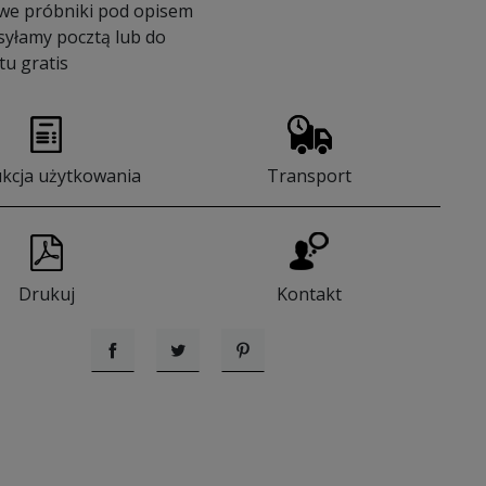
we próbniki pod opisem
syłamy pocztą lub do
u gratis
ukcja użytkowania
Transport
Drukuj
Kontakt
Udostępnij
Tweetuj
Pinterest