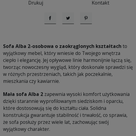
Drukuj
Kontakt
Udostępnij
Tweetuj
Pinterest
Sofa Alba 2-osobowa o zaokrąglonych kształtach
to
wyjątkowy mebel, który wniesie do Twojego wnętrza
ciepło i elegancję. Jej opływowe linie harmonijnie łączą się,
tworząc nowoczesny wygląd, który doskonale sprawdzi się
w różnych przestrzeniach, takich jak poczekalnie,
mieszkania czy kawiarnie.
Mała sofa Alba 2
zapewnia wysoki komfort użytkowania
dzięki starannie wyprofilowanym siedziskom i oparciu,
które dostosowują się do kształtu ciała. Solidna
konstrukcja gwarantuje stabilność i trwałość, co sprawia,
że sofa posłuży przez wiele lat, zachowując swój
wyjątkowy charakter.