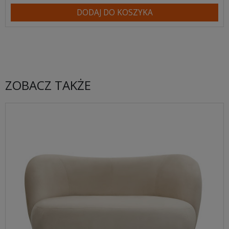
DODAJ DO KOSZYKA
ZOBACZ TAKŻE