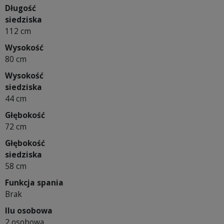
Długość
siedziska
112 cm
Wysokość
80 cm
Wysokość
siedziska
44 cm
Głębokość
72 cm
Głębokość
siedziska
58 cm
Funkcja spania
Brak
Ilu osobowa
2 osobowa