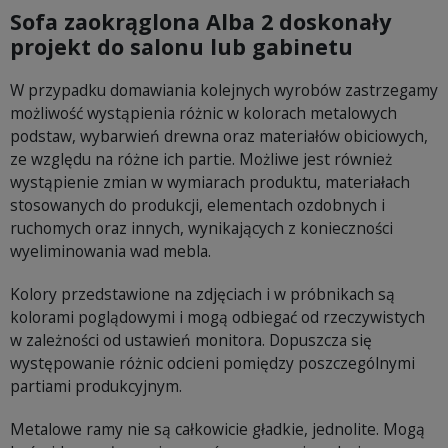
Sofa zaokrąglona Alba 2 doskonały
projekt do salonu lub gabinetu
W przypadku domawiania kolejnych wyrobów zastrzegamy
możliwość wystąpienia różnic w kolorach metalowych
podstaw, wybarwień drewna oraz materiałów obiciowych,
ze względu na różne ich partie. Możliwe jest również
wystąpienie zmian w wymiarach produktu, materiałach
stosowanych do produkcji, elementach ozdobnych i
ruchomych oraz innych, wynikających z konieczności
wyeliminowania wad mebla.
Kolory przedstawione na zdjęciach i w próbnikach są
kolorami poglądowymi i mogą odbiegać od rzeczywistych
w zależności od ustawień monitora. Dopuszcza się
występowanie różnic odcieni pomiędzy poszczególnymi
partiami produkcyjnym.
Metalowe ramy nie są całkowicie gładkie, jednolite. Mogą