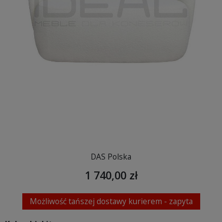
DAS Polska
1 740,00 zł
Możliwość tańszej dostawy kurierem - zapyta