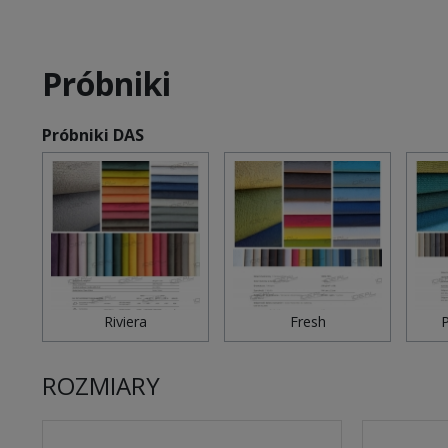
Próbniki
Próbniki DAS
Riviera
Fresh
P
ROZMIARY