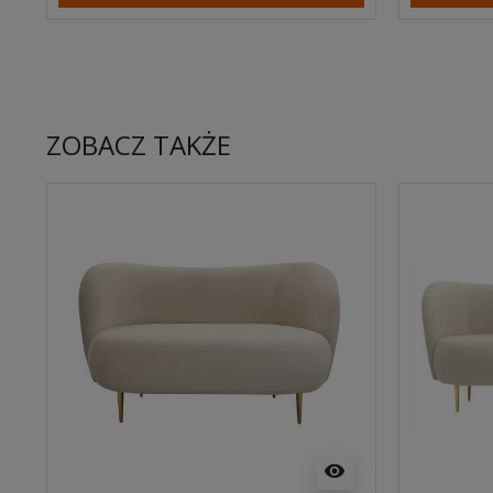
ZOBACZ TAKŻE
visibility