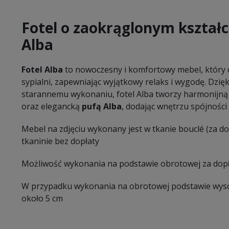
Fotel o zaokrąglonym kształc
Alba
Fotel Alba
to nowoczesny i komfortowy mebel, który d
sypialni, zapewniając wyjątkowy relaks i wygodę. Dzi
starannemu wykonaniu, fotel Alba tworzy harmonijn
oraz elegancką
pufą Alba
, dodając wnętrzu spójności i
Mebel na zdjęciu wykonany jest w tkanie bouclé (za do
tkaninie bez dopłaty
Możliwość wykonania na podstawie obrotowej za dopł
W przypadku wykonania na obrotowej podstawie wysok
około 5 cm