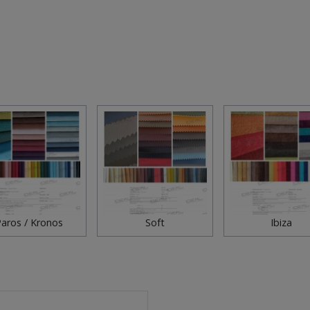
aros / Kronos
Soft
Ibiza