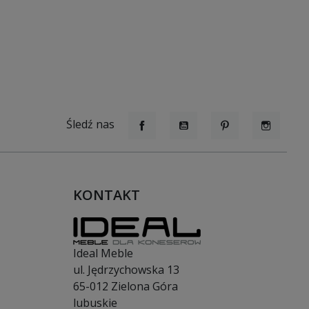
Śledź nas
Facebook
YouTube
Pinterest
Instagr
KONTAKT
Ideal Meble
ul. Jędrzychowska 13
65-012
Zielona Góra
lubuskie