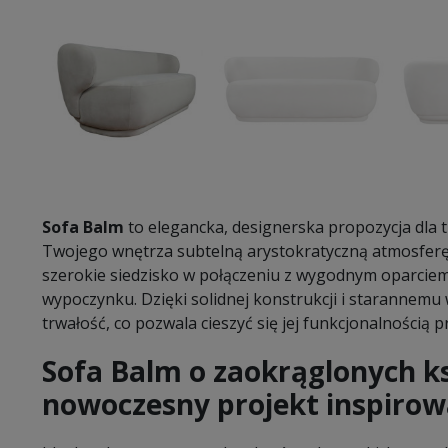
Sofa Balm
to elegancka, designerska propozycja dla 
Twojego wnętrza subtelną arystokratyczną atmosferę. 
szerokie siedzisko w połączeniu z wygodnym oparcie
wypoczynku. Dzięki solidnej konstrukcji i starannemu
trwałość, co pozwala cieszyć się jej funkcjonalnością pr
Sofa Balm o zaokrąglonych k
nowoczesny projekt inspirow