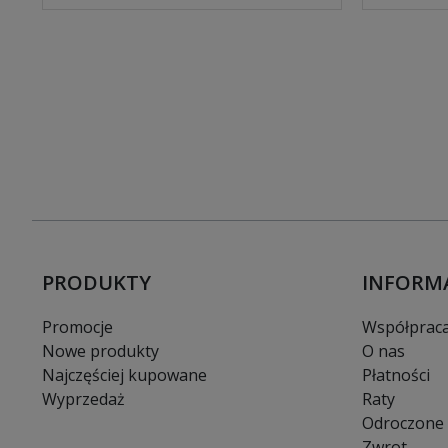
PRODUKTY
INFORM
Promocje
Współprac
Nowe produkty
O nas
Najczęściej kupowane
Płatności
Wyprzedaż
Raty
Odroczone 
Zwrot