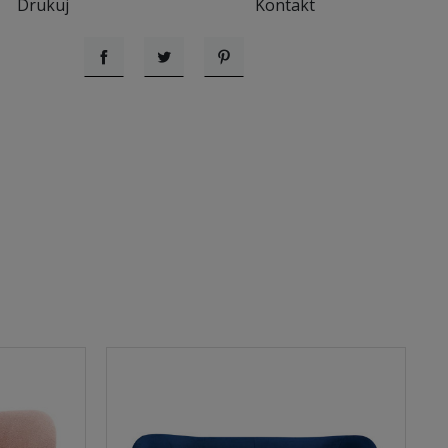
Drukuj
Kontakt
Udostępnij
Tweetuj
Pinterest