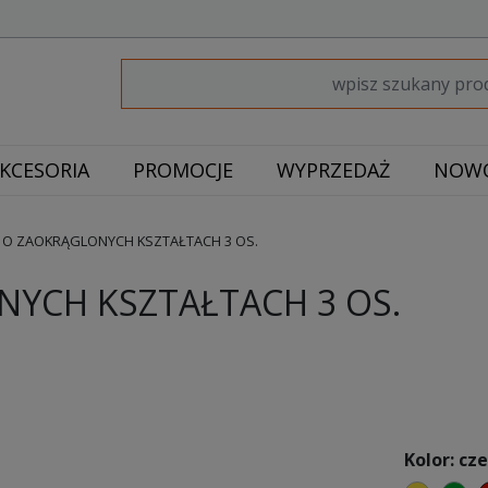
KCESORIA
PROMOCJE
WYPRZEDAŻ
NOWO
 O ZAOKRĄGLONYCH KSZTAŁTACH 3 OS.
YCH KSZTAŁTACH 3 OS.
Kolor: cz