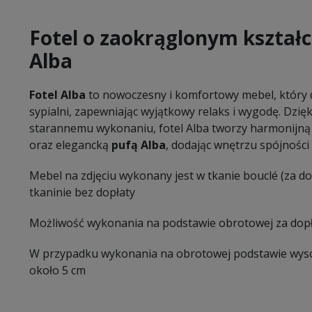
Fotel o zaokrąglonym kształc
Alba
Fotel Alba
to nowoczesny i komfortowy mebel, który d
sypialni, zapewniając wyjątkowy relaks i wygodę. Dzi
starannemu wykonaniu, fotel Alba tworzy harmonijn
oraz elegancką
pufą Alba
, dodając wnętrzu spójności i
Mebel na zdjęciu wykonany jest w tkanie bouclé (za do
tkaninie bez dopłaty
Możliwość wykonania na podstawie obrotowej za dopł
W przypadku wykonania na obrotowej podstawie wysok
około 5 cm