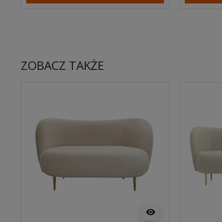
ZOBACZ TAKŻE
visibility