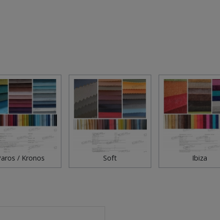
aros / Kronos
Soft
Ibiza