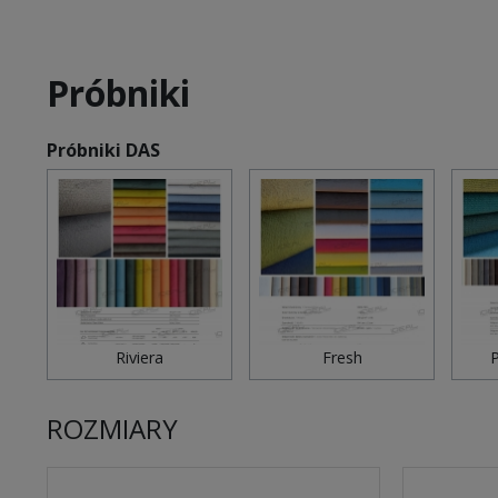
Próbniki
Próbniki DAS
Riviera
Fresh
P
ROZMIARY