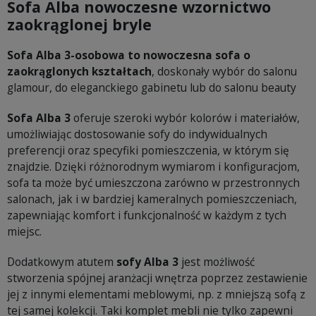
Sofa Alba nowoczesne wzornictwo
zaokrąglonej bryle
Sofa Alba 3-osobowa to nowoczesna sofa o
zaokrąglonych kształtach
, doskonały wybór do salonu
glamour, do eleganckiego gabinetu lub do salonu beauty
Sofa Alba 3
oferuje szeroki wybór kolorów i materiałów,
umożliwiając dostosowanie sofy do indywidualnych
preferencji oraz specyfiki pomieszczenia, w którym się
znajdzie. Dzięki różnorodnym wymiarom i konfiguracjom,
sofa ta może być umieszczona zarówno w przestronnych
salonach, jak i w bardziej kameralnych pomieszczeniach,
zapewniając komfort i funkcjonalność w każdym z tych
miejsc.
Dodatkowym atutem
sofy Alba 3
jest możliwość
stworzenia spójnej aranżacji wnętrza poprzez zestawienie
jej z innymi elementami meblowymi, np. z mniejszą sofą z
tej samej kolekcji. Taki komplet mebli nie tylko zapewni