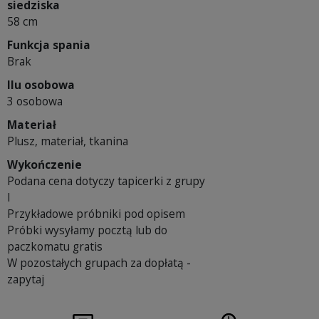
siedziska
58 cm
Funkcja spania
Brak
Ilu osobowa
3 osobowa
Materiał
Plusz, materiał, tkanina
Wykończenie
Podana cena dotyczy tapicerki z grupy
I
Przykładowe próbniki pod opisem
Próbki wysyłamy pocztą lub do
paczkomatu gratis
W pozostałych grupach za dopłatą -
zapytaj