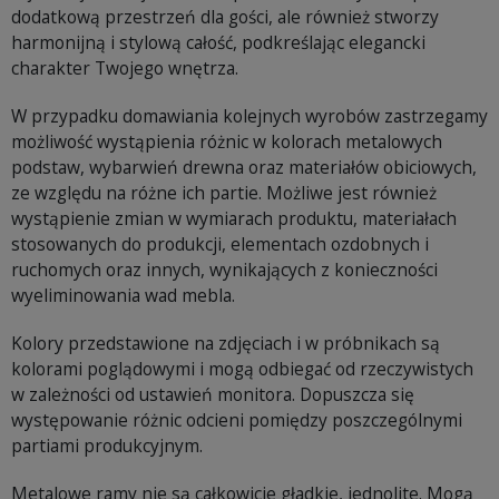
dodatkową przestrzeń dla gości, ale również stworzy
harmonijną i stylową całość, podkreślając elegancki
charakter Twojego wnętrza.
W przypadku domawiania kolejnych wyrobów zastrzegamy
możliwość wystąpienia różnic w kolorach metalowych
podstaw, wybarwień drewna oraz materiałów obiciowych,
ze względu na różne ich partie. Możliwe jest również
wystąpienie zmian w wymiarach produktu, materiałach
stosowanych do produkcji, elementach ozdobnych i
ruchomych oraz innych, wynikających z konieczności
wyeliminowania wad mebla.
Kolory przedstawione na zdjęciach i w próbnikach są
kolorami poglądowymi i mogą odbiegać od rzeczywistych
w zależności od ustawień monitora. Dopuszcza się
występowanie różnic odcieni pomiędzy poszczególnymi
partiami produkcyjnym.
Metalowe ramy nie są całkowicie gładkie, jednolite. Mogą