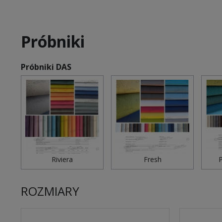
Próbniki
Próbniki DAS
Riviera
Fresh
P
ROZMIARY