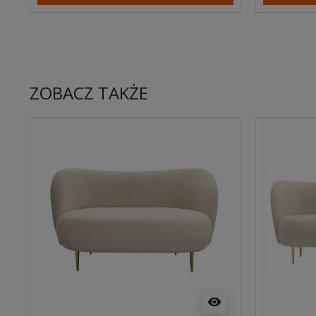
ZOBACZ TAKŻE
visibility