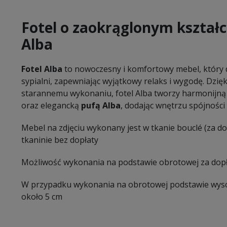
Fotel o zaokrąglonym kształc
Alba
Fotel Alba
to nowoczesny i komfortowy mebel, który d
sypialni, zapewniając wyjątkowy relaks i wygodę. Dzi
starannemu wykonaniu, fotel Alba tworzy harmonijn
oraz elegancką
pufą Alba
, dodając wnętrzu spójności i
Mebel na zdjęciu wykonany jest w tkanie bouclé (za do
tkaninie bez dopłaty
Możliwość wykonania na podstawie obrotowej za dopł
W przypadku wykonania na obrotowej podstawie wysok
około 5 cm