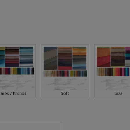
aros / Kronos
Soft
Ibiza