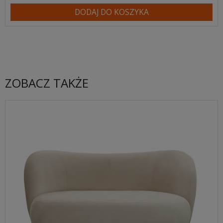
DODAJ DO KOSZYKA
ZOBACZ TAKŻE