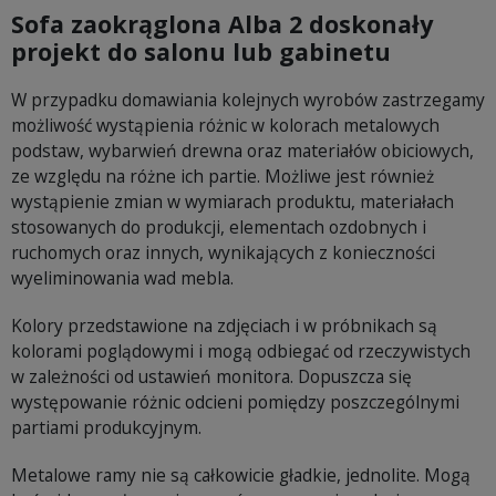
Sofa zaokrąglona Alba 2 doskonały
projekt do salonu lub gabinetu
W przypadku domawiania kolejnych wyrobów zastrzegamy
możliwość wystąpienia różnic w kolorach metalowych
podstaw, wybarwień drewna oraz materiałów obiciowych,
ze względu na różne ich partie. Możliwe jest również
wystąpienie zmian w wymiarach produktu, materiałach
stosowanych do produkcji, elementach ozdobnych i
ruchomych oraz innych, wynikających z konieczności
wyeliminowania wad mebla.
Kolory przedstawione na zdjęciach i w próbnikach są
kolorami poglądowymi i mogą odbiegać od rzeczywistych
w zależności od ustawień monitora. Dopuszcza się
występowanie różnic odcieni pomiędzy poszczególnymi
partiami produkcyjnym.
Metalowe ramy nie są całkowicie gładkie, jednolite. Mogą