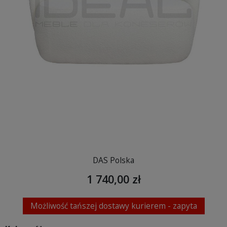
DAS Polska
1 740,00 zł
Możliwość tańszej dostawy kurierem - zapyta