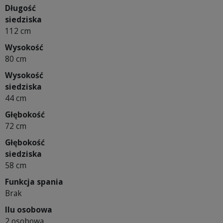
Długość
siedziska
112 cm
Wysokość
80 cm
Wysokość
siedziska
44 cm
Głębokość
72 cm
Głębokość
siedziska
58 cm
Funkcja spania
Brak
Ilu osobowa
2 osobowa