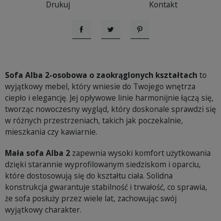
Drukuj
Kontakt
Udostępnij
Tweetuj
Pinterest
Sofa Alba 2-osobowa o zaokrąglonych kształtach
to
wyjątkowy mebel, który wniesie do Twojego wnętrza
ciepło i elegancję. Jej opływowe linie harmonijnie łączą się,
tworząc nowoczesny wygląd, który doskonale sprawdzi się
w różnych przestrzeniach, takich jak poczekalnie,
mieszkania czy kawiarnie.
Mała sofa Alba 2
zapewnia wysoki komfort użytkowania
dzięki starannie wyprofilowanym siedziskom i oparciu,
które dostosowują się do kształtu ciała. Solidna
konstrukcja gwarantuje stabilność i trwałość, co sprawia,
że sofa posłuży przez wiele lat, zachowując swój
wyjątkowy charakter.