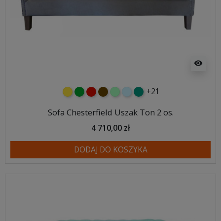
visibility
+21
żółty
zielony
czerwony
czekoladowy
miętowy
błękitny
turkusowy
Sofa Chesterfield Uszak Ton 2 os.
4 710,00 zł
DODAJ DO KOSZYKA