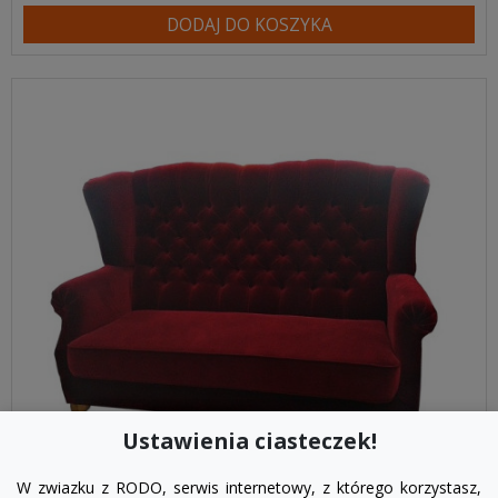
DODAJ DO KOSZYKA
Ustawienia ciasteczek!
W zwiazku z RODO, serwis internetowy, z którego korzystasz,