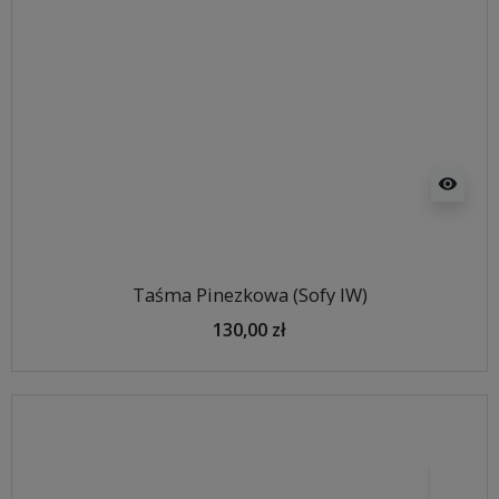
visibility
Taśma Pinezkowa (Sofy IW)
130,00 zł