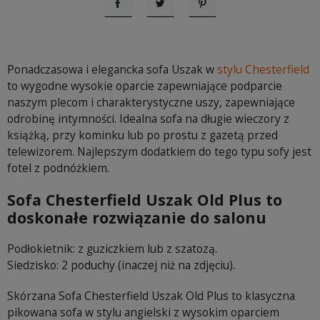
Udostępnij
Tweetuj
Pinterest
Ponadczasowa i elegancka sofa Uszak w
stylu Chesterfield
to wygodne wysokie oparcie zapewniające podparcie
naszym plecom i charakterystyczne uszy, zapewniające
odrobinę intymności. Idealna sofa na długie wieczory z
książką, przy kominku lub po prostu z gazetą przed
telewizorem. Najlepszym dodatkiem do tego typu sofy jest
fotel z podnóżkiem.
Sofa Chesterfield Uszak Old Plus to
doskonałe rozwiązanie do salonu
Podłokietnik: z guziczkiem lub z szatozą.
Siedzisko: 2 poduchy (inaczej niż na zdjęciu).
Skórzana Sofa Chesterfield Uszak Old Plus to klasyczna
pikowana sofa w stylu angielski z wysokim oparciem