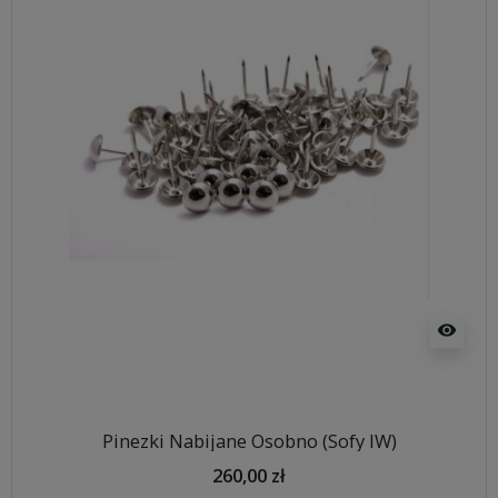
visibility
Pinezki Nabijane Osobno (Sofy IW)
260,00 zł