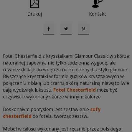
Drukuj
Kontakt
Udostępnij
Tweetuj
Pinterest
Fotel Chesterfield z kryształkami Glamour Classic w skórze
naturalnej zapewnia nie tylko codzienną wygodę, ale
również dodaje do wnętrza nutki przepychu stylu glamour.
Błyszczące kryształki w formie guzików kryształowych w
połączeniu z białą lub czarną skórą naturalną niewątpliwie
dają wydźwięk luksusu.
Fotel Chesterfield
może być
oczywiście wykonany skórze w innym kolorze.
Doskonałym pomysłem jest zestawienie
sofy
chesterfield
do fotela, tworząc zestaw.
Mebel w całości wykonany jest ręcznie przez polskiego