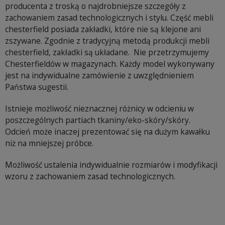
producenta z troską o najdrobniejsze szczegóły z
zachowaniem zasad technologicznych i stylu. Część mebli
chesterfield posiada zakładki, które nie są klejone ani
zszywane. Zgodnie z tradycyjną metodą produkcji mebli
chesterfield, zakładki są układane. Nie przetrzymujemy
Chesterfieldów w magazynach. Każdy model wykonywany
jest na indywidualne zamówienie z uwzględnieniem
Państwa sugestii.
Istnieje możliwość nieznacznej różnicy w odcieniu w
poszczególnych partiach tkaniny/eko-skóry/skóry.
Odcień może inaczej prezentować się na dużym kawałku
niż na mniejszej próbce.
Możliwość ustalenia indywidualnie rozmiarów i modyfikacji
wzoru z zachowaniem zasad technologicznych.