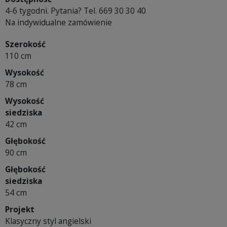
4-6 tygodni. Pytania? Tel. 669 30 30 40
Na indywidualne zamówienie
Szerokość
110 cm
Wysokość
78 cm
Wysokość
siedziska
42 cm
Głębokość
90 cm
Głębokość
siedziska
54 cm
Projekt
Klasyczny styl angielski