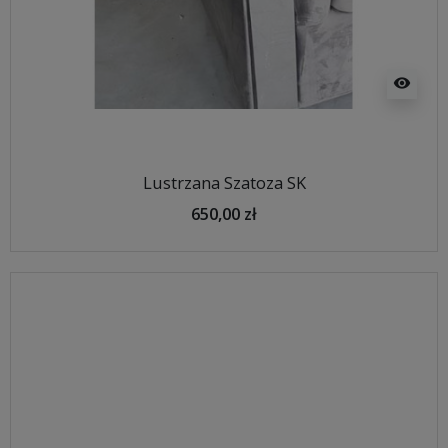
visibility
Lustrzana Szatoza SK
650,00 zł