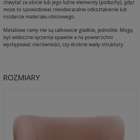
chwytać za obicie lub jego luźne elementy (poduchy), gdyż
może to spowodować nieodwracalne odkształcenie lub
rozdarcie materiału obiciowego.
Metalowe ramy nie są całkowicie gładkie, jednolite. Mogą
być widoczne łączenia spawów a na powierzchni
występować nierówności, czy drobne wady struktury.
ROZMIARY