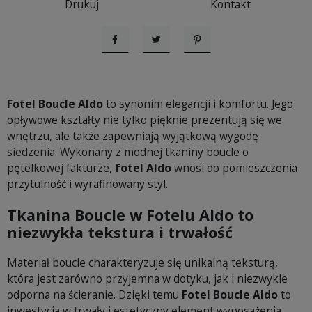
Drukuj
Kontakt
Udostępnij
Tweetuj
Pinterest
Fotel Boucle Aldo
to synonim elegancji i komfortu. Jego
opływowe kształty nie tylko pięknie prezentują się we
wnętrzu, ale także zapewniają wyjątkową wygodę
siedzenia. Wykonany z modnej tkaniny boucle o
pętelkowej fakturze,
fotel Aldo
wnosi do pomieszczenia
przytulność i wyrafinowany styl.
Tkanina Boucle w Fotelu Aldo to
niezwykła tekstura i trwałość
Materiał boucle charakteryzuje się unikalną teksturą,
która jest zarówno przyjemna w dotyku, jak i niezwykle
odporna na ścieranie. Dzięki temu
Fotel Boucle Aldo
to
inwestycja w trwały i estetyczny element wyposażenia,