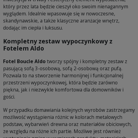
który przez lata będzie cieszył oko swoim nienagannym
wyglądem. Idealnie wpasowuje się w nowoczesne,
skandynawskie, a także klasyczne aranżacje wnętrz,
dodając im ciepła i luksusu.
Kompletny zestaw wypoczynkowy z
Fotelem Aldo
Fotel Boucle Aldo
tworzy spójny i kompletny zestaw z
pasującą sofą 3-osobową, sofą 2-osobową oraz pufą.
Pozwala to na stworzenie harmonijnej i funkcjonalnej
przestrzeni wypoczynkowej, która będzie zarówno
piękna, jak i niezwykle komfortowa dla domowników i
gości.
W przypadku domawiania kolejnych wyrobów zastrzegamy
możliwość wystąpienia różnic w kolorach metalowych
podstaw, wybarwień drewna oraz materiałów obiciowych,
ze względu na różne ich partie. Możliwe jest również