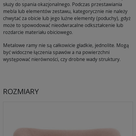
służy do spania okazjonalnego. Podczas przestawiania
mebla lub elementów zestawu, kategorycznie nie należy
chwytać za obicie lub jego luźne elementy (poduchy), gdyż
może to spowodować nieodwracalne odkształcenie lub
rozdarcie materiału obiciowego.
Metalowe ramy nie są całkowicie gładkie, jednolite. Mogą
być widoczne łączenia spawów a na powierzchni
występować nierówności, czy drobne wady struktury.
ROZMIARY