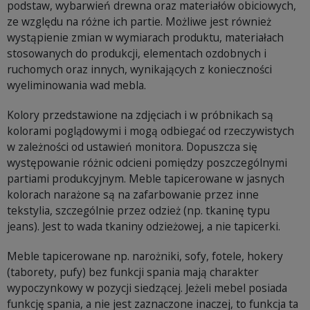
podstaw, wybarwień drewna oraz materiałów obiciowych,
ze względu na różne ich partie. Możliwe jest również
wystąpienie zmian w wymiarach produktu, materiałach
stosowanych do produkcji, elementach ozdobnych i
ruchomych oraz innych, wynikających z konieczności
wyeliminowania wad mebla.
Kolory przedstawione na zdjęciach i w próbnikach są
kolorami poglądowymi i mogą odbiegać od rzeczywistych
w zależności od ustawień monitora. Dopuszcza się
występowanie różnic odcieni pomiędzy poszczególnymi
partiami produkcyjnym. Meble tapicerowane w jasnych
kolorach narażone są na zafarbowanie przez inne
tekstylia, szczególnie przez odzież (np. tkaninę typu
jeans). Jest to wada tkaniny odzieżowej, a nie tapicerki.
Meble tapicerowane np. narożniki, sofy, fotele, hokery
(taborety, pufy) bez funkcji spania mają charakter
wypoczynkowy w pozycji siedzącej. Jeżeli mebel posiada
funkcję spania, a nie jest zaznaczone inaczej, to funkcja ta