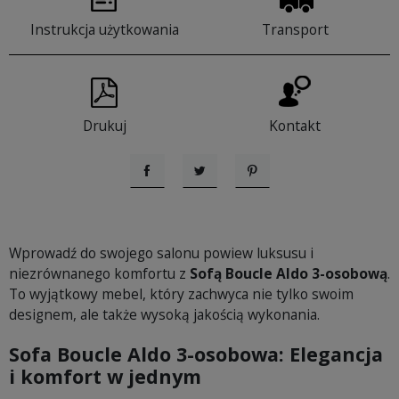
Instrukcja użytkowania
Transport
Drukuj
Kontakt
Udostępnij
Tweetuj
Pinterest
Wprowadź do swojego salonu powiew luksusu i
niezrównanego komfortu z
Sofą Boucle Aldo 3-osobową
.
To wyjątkowy mebel, który zachwyca nie tylko swoim
designem, ale także wysoką jakością wykonania.
Sofa Boucle Aldo 3-osobowa: Elegancja
i komfort w jednym