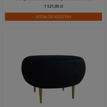
1 521,00 zł
DODAJ DO KOSZYKA