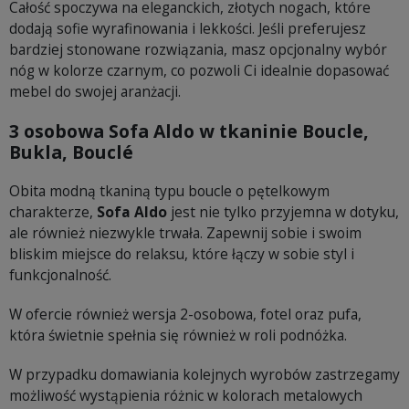
Całość spoczywa na eleganckich, złotych nogach, które
dodają sofie wyrafinowania i lekkości. Jeśli preferujesz
bardziej stonowane rozwiązania, masz opcjonalny wybór
nóg w kolorze czarnym, co pozwoli Ci idealnie dopasować
mebel do swojej aranżacji.
3 osobowa Sofa Aldo w tkaninie Boucle,
Bukla, Bouclé
Obita modną tkaniną typu boucle o pętelkowym
charakterze,
Sofa Aldo
jest nie tylko przyjemna w dotyku,
ale również niezwykle trwała. Zapewnij sobie i swoim
bliskim miejsce do relaksu, które łączy w sobie styl i
funkcjonalność.
W ofercie również wersja 2-osobowa, fotel oraz pufa,
która świetnie spełnia się również w roli podnóżka.
W przypadku domawiania kolejnych wyrobów zastrzegamy
możliwość wystąpienia różnic w kolorach metalowych