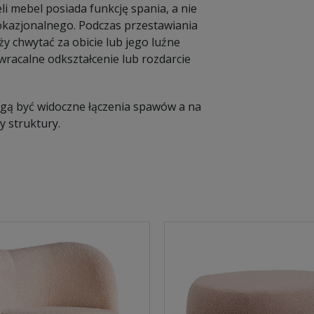
li mebel posiada funkcję spania, a nie
a okazjonalnego. Podczas przestawiania
y chwytać za obicie lub jego luźne
racalne odkształcenie lub rozdarcie
Mogą być widoczne łączenia spawów a na
 struktury.