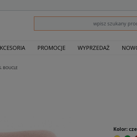
KCESORIA
PROMOCJE
WYPRZEDAŻ
NOWO
S. BOUCLE
Kolor: c