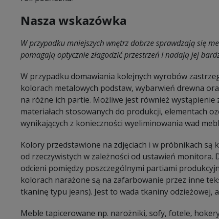
Nasza wskazówka
W przypadku mniejszych wnętrz dobrze sprawdzają się me
pomagają optycznie złagodzić przestrzeń i nadają jej bard
W przypadku domawiania kolejnych wyrobów zastrzeg
kolorach metalowych podstaw, wybarwień drewna oraz
na różne ich partie. Możliwe jest również wystąpieni
materiałach stosowanych do produkcji, elementach oz
wynikających z konieczności wyeliminowania wad mebl
Kolory przedstawione na zdjęciach i w próbnikach są
od rzeczywistych w zależności od ustawień monitora.
odcieni pomiędzy poszczególnymi partiami produkcyj
kolorach narażone są na zafarbowanie przez inne tekst
tkaninę typu jeans). Jest to wada tkaniny odzieżowej, a 
Meble tapicerowane np. narożniki, sofy, fotele, hokery