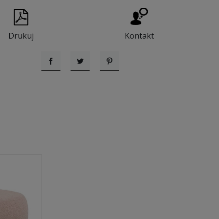
Drukuj
Kontakt
Udostępnij
Tweetuj
Pinterest