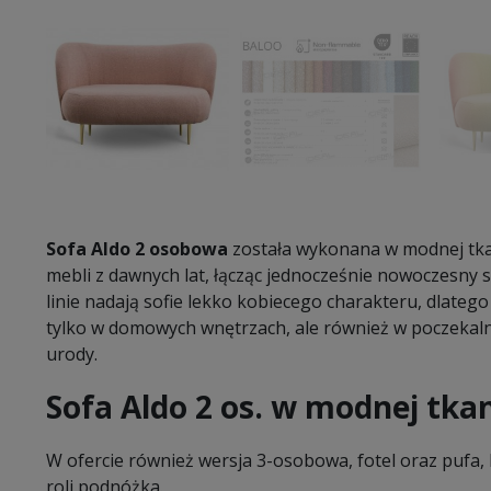
Sofa Aldo 2 osobowa
została wykonana w modnej tka
mebli z dawnych lat, łącząc jednocześnie nowoczesny 
linie nadają sofie lekko kobiecego charakteru, dlatego
tylko w domowych wnętrzach, ale również w poczekalni
urody.
Sofa Aldo 2 os. w modnej tka
W ofercie również wersja 3-osobowa, fotel oraz pufa, 
roli podnóżka.