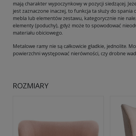
mają charakter wypoczynkowy w pozycji siedzącej. Jeże
jest zaznaczone inaczej, to funkcja ta służy do spani
mebla lub elementów zestawu, kategorycznie nie należ
elementy (poduchy), gdyż może to spowodować nieodw
materiału obiciowego.
Metalowe ramy nie są całkowicie gładkie, jednolite. 
powierzchni występować nierówności, czy drobne wady
ROZMIARY