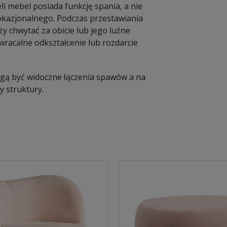
li mebel posiada funkcję spania, a nie
a okazjonalnego. Podczas przestawiania
y chwytać za obicie lub jego luźne
racalne odkształcenie lub rozdarcie
Mogą być widoczne łączenia spawów a na
 struktury.