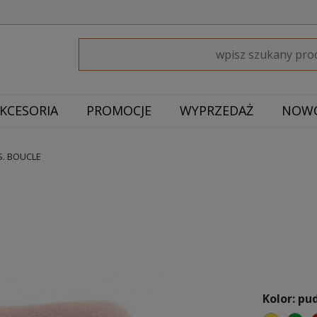
KCESORIA
PROMOCJE
WYPRZEDAŻ
NOWO
S. BOUCLE
Kolor: pu