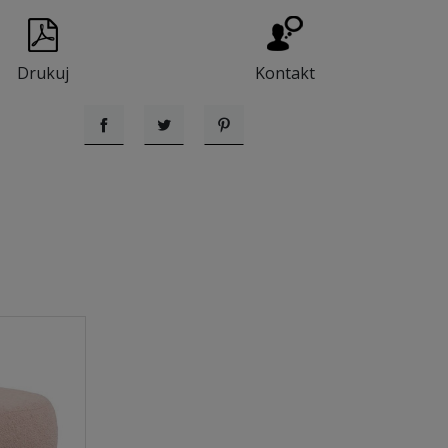
Drukuj
Kontakt
Udostępnij
Tweetuj
Pinterest