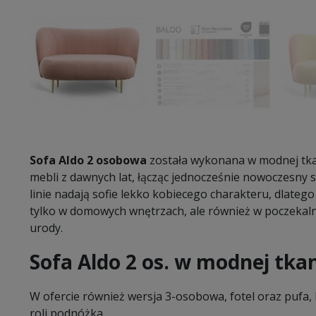
Sofa Aldo 2 osobowa
została wykonana w modnej tka
mebli z dawnych lat, łącząc jednocześnie nowoczesny 
linie nadają sofie lekko kobiecego charakteru, dlatego
tylko w domowych wnętrzach, ale również w poczekalni
urody.
Sofa Aldo 2 os. w modnej tka
W ofercie również wersja 3-osobowa, fotel oraz pufa, 
roli podnóżka.