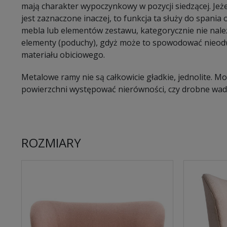
mają charakter wypoczynkowy w pozycji siedzącej. Jeże
jest zaznaczone inaczej, to funkcja ta służy do spani
mebla lub elementów zestawu, kategorycznie nie należ
elementy (poduchy), gdyż może to spowodować nieodw
materiału obiciowego.
Metalowe ramy nie są całkowicie gładkie, jednolite. 
powierzchni występować nierówności, czy drobne wady
ROZMIARY