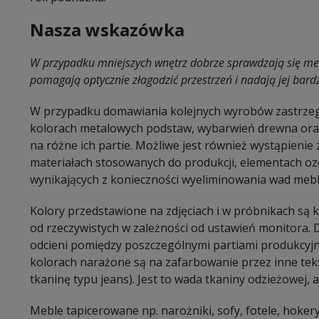
Nasza wskazówka
W przypadku mniejszych wnętrz dobrze sprawdzają się me
pomagają optycznie złagodzić przestrzeń i nadają jej bard
W przypadku domawiania kolejnych wyrobów zastrzeg
kolorach metalowych podstaw, wybarwień drewna oraz
na różne ich partie. Możliwe jest również wystąpieni
materiałach stosowanych do produkcji, elementach oz
wynikających z konieczności wyeliminowania wad mebl
Kolory przedstawione na zdjęciach i w próbnikach są
od rzeczywistych w zależności od ustawień monitora.
odcieni pomiędzy poszczególnymi partiami produkcyj
kolorach narażone są na zafarbowanie przez inne tekst
tkaninę typu jeans). Jest to wada tkaniny odzieżowej, a 
Meble tapicerowane np. narożniki, sofy, fotele, hokery