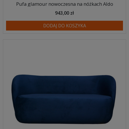
Pufa glamour nowoczesna na nóżkach Aldo
943,00 zł
DODAJ DO KOSZYKA