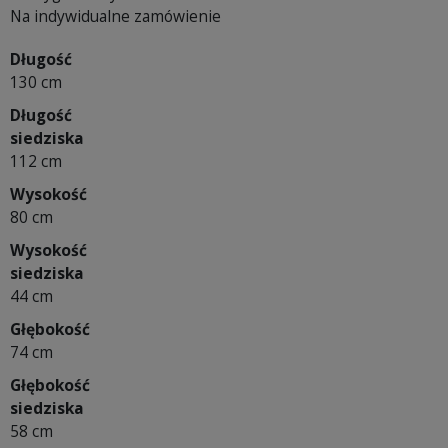
Na indywidualne zamówienie
Długość
130 cm
Długość
siedziska
112 cm
Wysokość
80 cm
Wysokość
siedziska
44 cm
Głębokość
74 cm
Głębokość
siedziska
58 cm