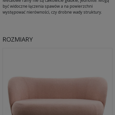
Metalowe ramy nie są całkowicie gładkie, jednolite. Mogą
być widoczne łączenia spawów a na powierzchni
występować nierówności, czy drobne wady struktury.
ROZMIARY