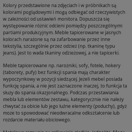
Kolory przedstawione na zdjęciach i w próbnikach są
kolorami poglądowymi i mogą odbiegać od rzeczywistych
w zależności od ustawień monitora. Dopuszcza się
występowanie różnic odcieni pomiędzy poszczególnymi
partiami produkcyjnym. Meble tapicerowane w jasnych
kolorach narażone są na zafarbowanie przez inne
tekstylia, szczególnie przez odzież (np. tkaninę typu
jeans). Jest to wada tkaniny odzieżowej, a nie tapicerki.
Meble tapicerowane np. narożniki, sofy, fotele, hokery
(taborety, pufy) bez funkcji spania mają charakter
wypoczynkowy w pozycji siedzącej. Jeżeli mebel posiada
funkcję spania, a nie jest zaznaczone inaczej, to funkcja ta
służy do spania okazjonalnego. Podczas przestawiania
mebla lub elementów zestawu, kategorycznie nie należy
chwytać za obicie lub jego luźne elementy (poduchy), gdyż
może to spowodować nieodwracalne odkształcenie lub
rozdarcie materiału obiciowego.