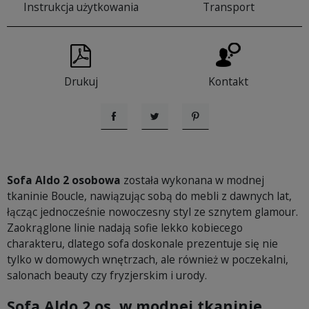
Instrukcja użytkowania
Transport
Drukuj
Kontakt
Udostępnij
Tweetuj
Pinterest
Sofa Aldo 2 osobowa
została wykonana w modnej
tkaninie Boucle, nawiązując sobą do mebli z dawnych lat,
łącząc jednocześnie nowoczesny styl ze sznytem glamour.
Zaokrąglone linie nadają sofie lekko kobiecego
charakteru, dlatego sofa doskonale prezentuje się nie
tylko w domowych wnętrzach, ale również w poczekalni,
salonach beauty czy fryzjerskim i urody.
Sofa Aldo 2 os. w modnej tkaninie