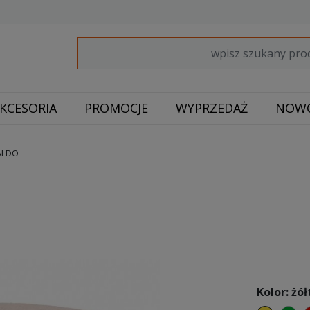
KCESORIA
PROMOCJE
WYPRZEDAŻ
NOWO
ALDO
Kolor: żół