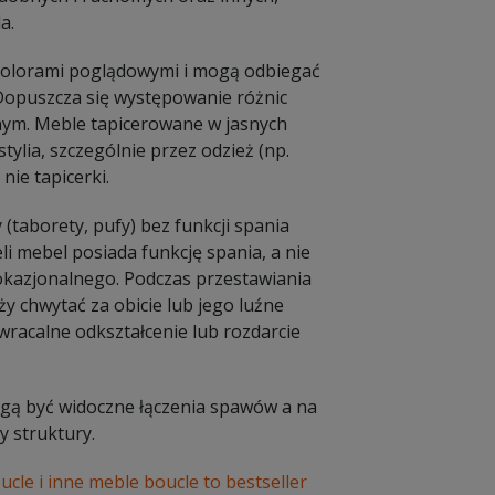
a.
 kolorami poglądowymi i mogą odbiegać
 Dopuszcza się występowanie różnic
nym. Meble tapicerowane w jasnych
ylia, szczególnie przez odzież (np.
nie tapicerki.
 (taborety, pufy) bez funkcji spania
li mebel posiada funkcję spania, a nie
a okazjonalnego. Podczas przestawiania
y chwytać za obicie lub jego luźne
racalne odkształcenie lub rozdarcie
Mogą być widoczne łączenia spawów a na
 struktury.
ucle i inne meble boucle to bestseller