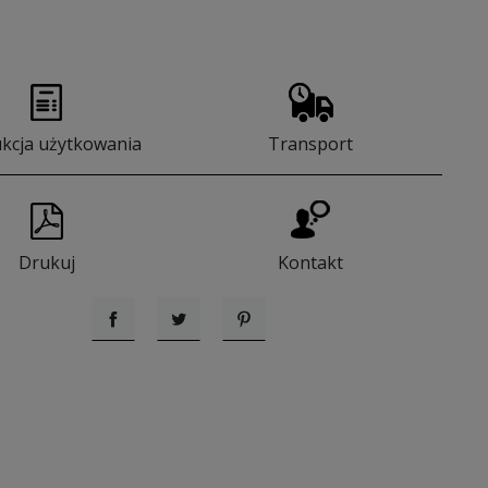
ukcja użytkowania
Transport
Drukuj
Kontakt
Udostępnij
Tweetuj
Pinterest