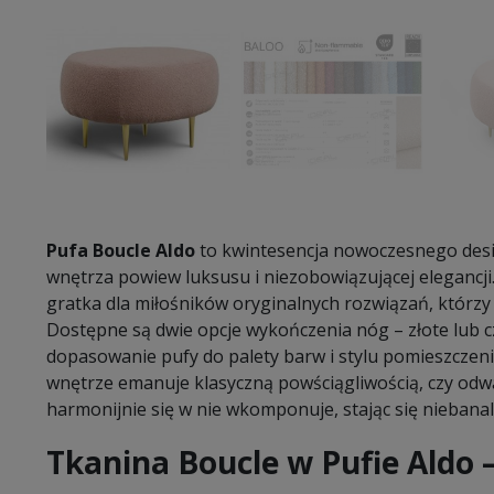
Pufa Boucle Aldo
to kwintesencja nowoczesnego desi
wnętrza powiew luksusu i niezobowiązującej elegancji.
gratka dla miłośników oryginalnych rozwiązań, którzy
Dostępne są dwie opcje wykończenia nóg – złote lub c
dopasowanie pufy do palety barw i stylu pomieszczeni
wnętrze emanuje klasyczną powściągliwością, czy od
harmonijnie się w nie wkomponuje, stając się nieban
Tkanina Boucle w Pufie Aldo –