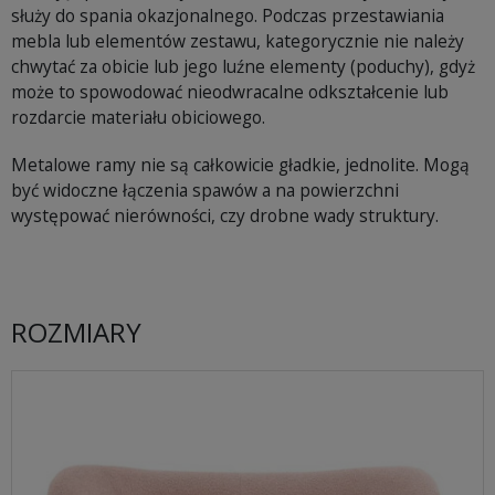
służy do spania okazjonalnego. Podczas przestawiania
mebla lub elementów zestawu, kategorycznie nie należy
chwytać za obicie lub jego luźne elementy (poduchy), gdyż
może to spowodować nieodwracalne odkształcenie lub
rozdarcie materiału obiciowego.
Metalowe ramy nie są całkowicie gładkie, jednolite. Mogą
być widoczne łączenia spawów a na powierzchni
występować nierówności, czy drobne wady struktury.
ROZMIARY