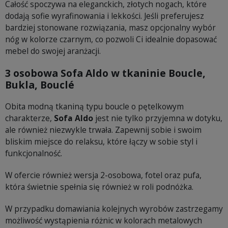
Całość spoczywa na eleganckich, złotych nogach, które
dodają sofie wyrafinowania i lekkości. Jeśli preferujesz
bardziej stonowane rozwiązania, masz opcjonalny wybór
nóg w kolorze czarnym, co pozwoli Ci idealnie dopasować
mebel do swojej aranżacji.
3 osobowa Sofa Aldo w tkaninie Boucle,
Bukla, Bouclé
Obita modną tkaniną typu boucle o pętelkowym
charakterze,
Sofa Aldo
jest nie tylko przyjemna w dotyku,
ale również niezwykle trwała. Zapewnij sobie i swoim
bliskim miejsce do relaksu, które łączy w sobie styl i
funkcjonalność.
W ofercie również wersja 2-osobowa, fotel oraz pufa,
która świetnie spełnia się również w roli podnóżka.
W przypadku domawiania kolejnych wyrobów zastrzegamy
możliwość wystąpienia różnic w kolorach metalowych