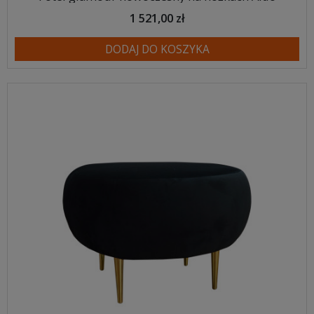
1 521,00 zł
DODAJ DO KOSZYKA