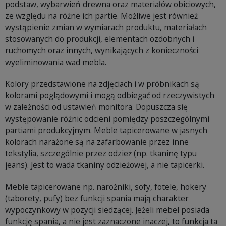
podstaw, wybarwień drewna oraz materiałów obiciowych,
ze względu na różne ich partie. Możliwe jest również
wystąpienie zmian w wymiarach produktu, materiałach
stosowanych do produkcji, elementach ozdobnych i
ruchomych oraz innych, wynikających z konieczności
wyeliminowania wad mebla.
Kolory przedstawione na zdjęciach i w próbnikach są
kolorami poglądowymi i mogą odbiegać od rzeczywistych
w zależności od ustawień monitora. Dopuszcza się
występowanie różnic odcieni pomiędzy poszczególnymi
partiami produkcyjnym. Meble tapicerowane w jasnych
kolorach narażone są na zafarbowanie przez inne
tekstylia, szczególnie przez odzież (np. tkaninę typu
jeans). Jest to wada tkaniny odzieżowej, a nie tapicerki.
Meble tapicerowane np. narożniki, sofy, fotele, hokery
(taborety, pufy) bez funkcji spania mają charakter
wypoczynkowy w pozycji siedzącej. Jeżeli mebel posiada
funkcję spania, a nie jest zaznaczone inaczej, to funkcja ta