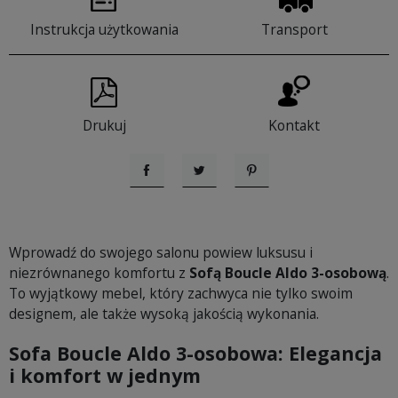
Instrukcja użytkowania
Transport
Drukuj
Kontakt
Udostępnij
Tweetuj
Pinterest
Wprowadź do swojego salonu powiew luksusu i
niezrównanego komfortu z
Sofą Boucle Aldo 3-osobową
.
To wyjątkowy mebel, który zachwyca nie tylko swoim
designem, ale także wysoką jakością wykonania.
Sofa Boucle Aldo 3-osobowa: Elegancja
i komfort w jednym