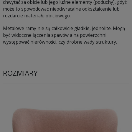
chwytać za obicie lub jego luźne elementy (poduchy), gdyż
może to spowodować nieodwracalne odkształcenie lub
rozdarcie materiału obiciowego.
Metalowe ramy nie są całkowicie gładkie, jednolite. Mogą
być widoczne łączenia spawów a na powierzchni
występować nierówności, czy drobne wady struktury.
ROZMIARY