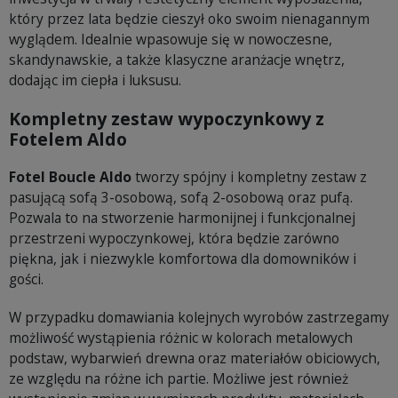
który przez lata będzie cieszył oko swoim nienagannym
wyglądem. Idealnie wpasowuje się w nowoczesne,
skandynawskie, a także klasyczne aranżacje wnętrz,
dodając im ciepła i luksusu.
Kompletny zestaw wypoczynkowy z
Fotelem Aldo
Fotel Boucle Aldo
tworzy spójny i kompletny zestaw z
pasującą sofą 3-osobową, sofą 2-osobową oraz pufą.
Pozwala to na stworzenie harmonijnej i funkcjonalnej
przestrzeni wypoczynkowej, która będzie zarówno
piękna, jak i niezwykle komfortowa dla domowników i
gości.
W przypadku domawiania kolejnych wyrobów zastrzegamy
możliwość wystąpienia różnic w kolorach metalowych
podstaw, wybarwień drewna oraz materiałów obiciowych,
ze względu na różne ich partie. Możliwe jest również