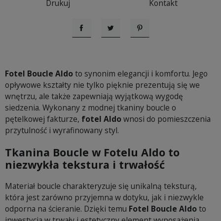
Drukuj
Kontakt
Udostępnij
Tweetuj
Pinterest
Fotel Boucle Aldo
to synonim elegancji i komfortu. Jego
opływowe kształty nie tylko pięknie prezentują się we
wnętrzu, ale także zapewniają wyjątkową wygodę
siedzenia. Wykonany z modnej tkaniny boucle o
pętelkowej fakturze,
fotel Aldo
wnosi do pomieszczenia
przytulność i wyrafinowany styl.
Tkanina Boucle w Fotelu Aldo to
niezwykła tekstura i trwałość
Materiał boucle charakteryzuje się unikalną teksturą,
która jest zarówno przyjemna w dotyku, jak i niezwykle
odporna na ścieranie. Dzięki temu
Fotel Boucle Aldo
to
inwestycja w trwały i estetyczny element wyposażenia,