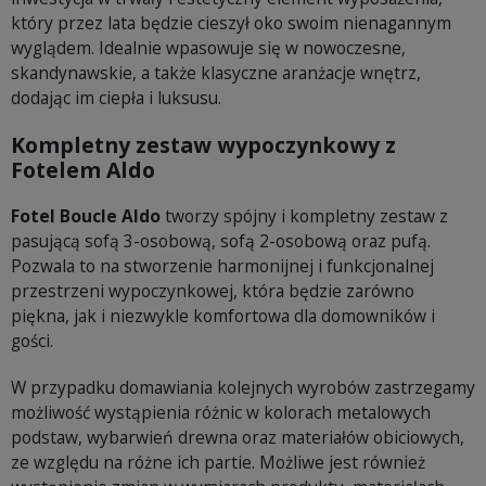
który przez lata będzie cieszył oko swoim nienagannym
wyglądem. Idealnie wpasowuje się w nowoczesne,
skandynawskie, a także klasyczne aranżacje wnętrz,
dodając im ciepła i luksusu.
Kompletny zestaw wypoczynkowy z
Fotelem Aldo
Fotel Boucle Aldo
tworzy spójny i kompletny zestaw z
pasującą sofą 3-osobową, sofą 2-osobową oraz pufą.
Pozwala to na stworzenie harmonijnej i funkcjonalnej
przestrzeni wypoczynkowej, która będzie zarówno
piękna, jak i niezwykle komfortowa dla domowników i
gości.
W przypadku domawiania kolejnych wyrobów zastrzegamy
możliwość wystąpienia różnic w kolorach metalowych
podstaw, wybarwień drewna oraz materiałów obiciowych,
ze względu na różne ich partie. Możliwe jest również