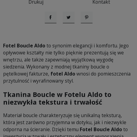
Drukuj
Kontakt
Udostępnij
Tweetuj
Pinterest
Fotel Boucle Aldo
to synonim elegancji i komfortu. Jego
opływowe kształty nie tylko pięknie prezentują się we
wnętrzu, ale także zapewniają wyjątkową wygodę
siedzenia. Wykonany z modnej tkaniny boucle o
pętelkowej fakturze,
fotel Aldo
wnosi do pomieszczenia
przytulność i wyrafinowany styl.
Tkanina Boucle w Fotelu Aldo to
niezwykła tekstura i trwałość
Materiał boucle charakteryzuje się unikalną teksturą,
która jest zarówno przyjemna w dotyku, jak i niezwykle
odporna na ścieranie. Dzięki temu
Fotel Boucle Aldo
to
inwestycja w trwały i estetyczny element wyposażenia,