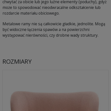
chwytać za obicie lub jego luźne elementy (poduchy), gdyż
może to spowodować nieodwracalne odkształcenie lub
rozdarcie materiału obiciowego.
Metalowe ramy nie są całkowicie gładkie, jednolite. Mogą
być widoczne łączenia spawów a na powierzchni
występować nierówności, czy drobne wady struktury.
ROZMIARY