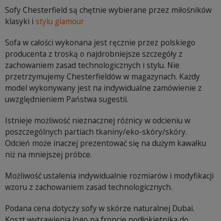
Sofy Chesterfield są chętnie wybierane przez miłośników
klasyki i
stylu glamour
Sofa w całości wykonana jest ręcznie przez polskiego
producenta z troską o najdrobniejsze szczegóły z
zachowaniem zasad technologicznych i stylu. Nie
przetrzymujemy Chesterfieldów w magazynach. Każdy
model wykonywany jest na indywidualne zamówienie z
uwzględnieniem Państwa sugestii.
Istnieje możliwość nieznacznej różnicy w odcieniu w
poszczególnych partiach tkaniny/eko-skóry/skóry.
Odcień może inaczej prezentować się na dużym kawałku
niż na mniejszej próbce.
Możliwość ustalenia indywidualnie rozmiarów i modyfikacji
wzoru z zachowaniem zasad technologicznych.
Podana cena dotyczy sofy w skórze naturalnej Dubai.
Koszt wytrawienia logo na froncie podłokietnika do