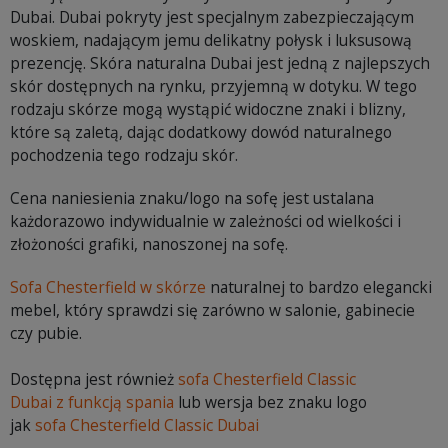
Dubai. Dubai pokryty jest specjalnym zabezpieczającym
woskiem, nadającym jemu delikatny połysk i luksusową
prezencję. Skóra naturalna Dubai jest jedną z najlepszych
skór dostępnych na rynku, przyjemną w dotyku. W tego
rodzaju skórze mogą wystąpić widoczne znaki i blizny,
które są zaletą, dając dodatkowy dowód naturalnego
pochodzenia tego rodzaju skór.
Cena naniesienia znaku/logo na sofę jest ustalana
każdorazowo indywidualnie w zależności od wielkości i
złożoności grafiki, nanoszonej na sofę.
Sofa Chesterfield w skórze
naturalnej to bardzo elegancki
mebel, który sprawdzi się zarówno w salonie, gabinecie
czy pubie.
Dostępna jest również
sofa Chesterfield Classic
Dubai z funkcją spania
lub wersja bez znaku logo
jak
sofa Chesterfield Classic Dubai