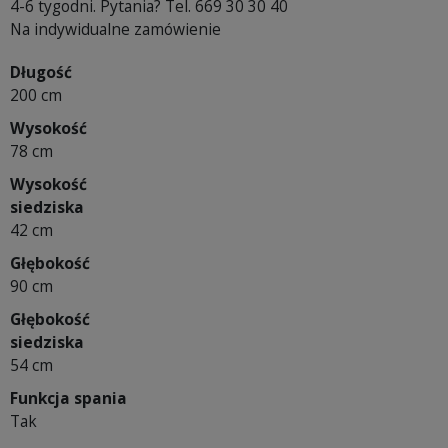
4-6 tygodni. Pytania? Tel. 669 30 30 40
Na indywidualne zamówienie
Długość
200 cm
Wysokość
78 cm
Wysokość
siedziska
42 cm
Głębokość
90 cm
Głębokość
siedziska
54 cm
Funkcja spania
Tak