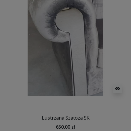
visibility
Lustrzana Szatoza SK
650,00 zł