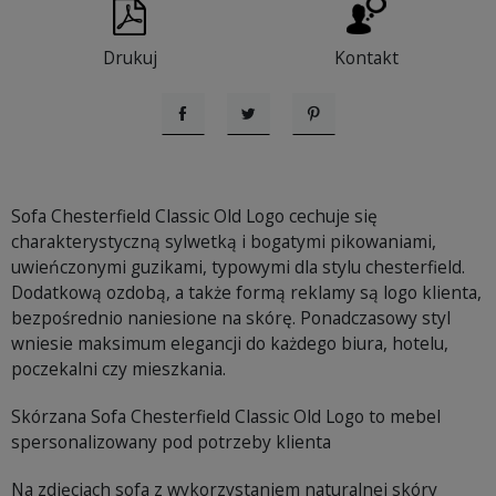
Drukuj
Kontakt
Udostępnij
Tweetuj
Pinterest
Sofa Chesterfield Classic Old Logo cechuje się
charakterystyczną sylwetką i bogatymi pikowaniami,
uwieńczonymi guzikami, typowymi dla stylu chesterfield.
Dodatkową ozdobą, a także formą reklamy są logo klienta,
bezpośrednio naniesione na skórę. Ponadczasowy styl
wniesie maksimum elegancji do każdego biura, hotelu,
poczekalni czy mieszkania.
Skórzana Sofa Chesterfield Classic Old Logo to mebel
spersonalizowany pod potrzeby klienta
Na zdjęciach sofa z wykorzystaniem naturalnej skóry