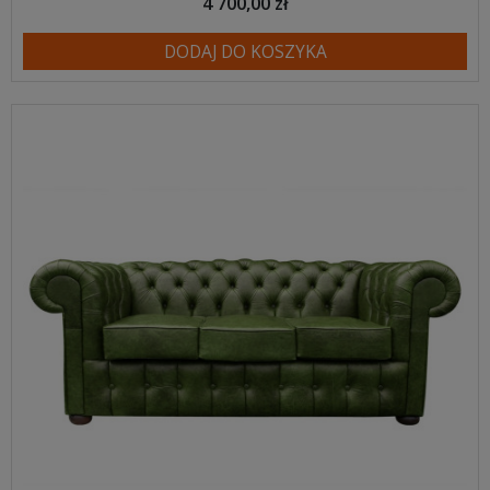
4 700,00 zł
DODAJ DO KOSZYKA