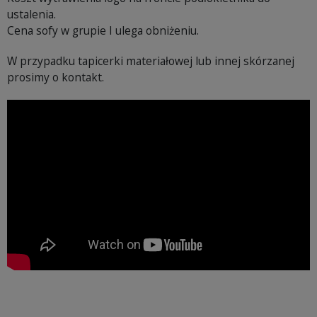
ustalenia.
Cena sofy w grupie I ulega obniżeniu.
W przypadku tapicerki materiałowej lub innej skórzanej
prosimy o kontakt.