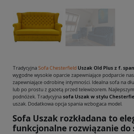
Tradycyjna
Sofa Chesterfield
Uszak Old Plus z f. span
wygodne wysokie oparcie zapewniające podparcie nas
zapewniające odrobinę intymności. Idealna sofa na dł
lub po prostu z gazetą przed telewizorem. Najlepszy
podnóżek. Tradycyjna
sofa Uszak w stylu Chesterfi
uszak. Dodatkowa opcja spania wzbogaca model.
Sofa Uszak rozkładana to ele
funkcjonalne rozwiązanie do