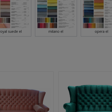
royal suede el
milano el
opera el