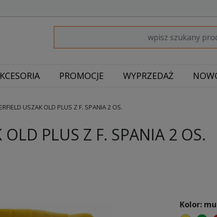
KCESORIA
PROMOCJE
WYPRZEDAŻ
NOWO
RFIELD USZAK OLD PLUS Z F. SPANIA 2 OS.
OLD PLUS Z F. SPANIA 2 OS.
Kolor: m