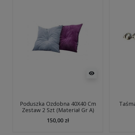
visibility
Poduszka Ozdobna 40X40 Cm
Taśma
Zestaw 2 Szt (Materiał Gr A)
150,00 zł