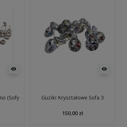
visibility
visibility
no (Sofy
Guziki Kryształowe Sofa 3
150,00 zł