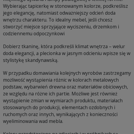
Wybierając tapicerkę w stonowanym kolorze, podkreślisz
jego elegancję, natomiast odważniejszy odcień doda
wnętrzu charakteru. To idealny mebel, jeśli chcesz
stworzyć miejsce sprzyjające wyciszeniu, drzemkom i
codziennemu odpoczynkowi
Dobierz tkaninę, która podkreśli klimat wnętrza – welur
doda elegancji, a plecionka w jasnym odcieniu wpisze się w
stylistykę skandynawską.
W przypadku domawiania kolejnych wyrobów zastrzegamy
możliwość wystąpienia różnic w kolorach metalowych
podstaw, wybarwień drewna oraz materiałów obiciowych,
ze względu na różne ich partie. Możliwe jest również
wystąpienie zmian w wymiarach produktu, materiałach
stosowanych do produkcji, elementach ozdobnych i
ruchomych oraz innych, wynikających z konieczności
wyeliminowania wad mebla.