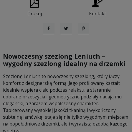
Drukuj
Kontakt
Udostępnij
Tweetuj
Pinterest
Nowoczesny szezlong Leniuch –
wygodny szezlong idealny na drzemki
Szezlong Leniuch to nowoczesny szezlong, który łączy
komfort z designerską formą. Jego profilowany kształt
idealnie wspiera ciało podczas relaksu, a starannie
dobrane przeszycia i geometryczne podziały nadają mu
elegancki, a zarazem współczesny charakter.
Tapicerowany wysokiej jakości tkaniną i wykończony
subtelną lamówką, staje się nie tylko wygodnym miejscem
na popołudniowe drzemki, ale i wyrazistą ozdobą każdego
wnętrza.