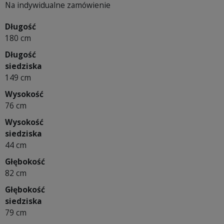
Na indywidualne zamówienie
Długość
180 cm
Długość
siedziska
149 cm
Wysokość
76 cm
Wysokość
siedziska
44 cm
Głębokość
82 cm
Głębokość
siedziska
79 cm