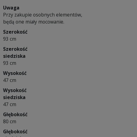
Uwaga
Przy zakupie osobnych elementów,
będą one miały mocowanie.
Szerokość
93 cm
Szerokość
siedziska
93 cm
Wysokość
47 cm
Wysokość
siedziska
47 cm
Głębokość
80 cm
Głębokość