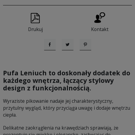
Drukuj
Kontakt
Udostępnij
Tweetuj
Pinterest
Pufa Leniuch to doskonały dodatek do
każdego wnętrza, łączący stylowy
design z funkcjonalnością.
Wyraziste pikowanie nadaje jej charakterystyczny,
przytulny wygląd, który przyciąga uwagę i dodaje wnętrzu
ciepła.
Delikatne zaokrąglenia na krawędziach sprawiają, że
prezentuje się miękko i elegancko, zachęcając do