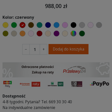
988,00 zł
Kolor: czerwony
żółty
zielony
czerwony
czekoladowy
turkusowy
granatowy
niebieski
różowy
czarny
jasnoszary
jasny róż
szary
oliwkowy
beżowy
pomarańczowy
pastelowy róż
bordowy
ciepły kremowy
fioletowa purpura
ecru beżowy
wybór koloru
ciemno zielony
Dodaj do koszyka
−
+
Dostępność
4-8 tygodni. Pytania? Tel. 669 30 30 40
Na indywidualne zamówienie