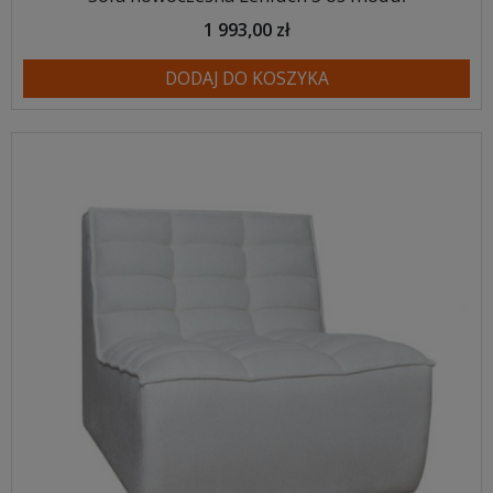
1 993,00 zł
DODAJ DO KOSZYKA