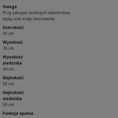
Uwaga
Przy zakupie osobnych elementów,
będą one miały mocowanie.
Szerokość
93 cm
Wysokość
76 cm
Wysokość
siedziska
44 cm
Głębokość
93 cm
Głębokość
siedziska
59 cm
Funkcja spania