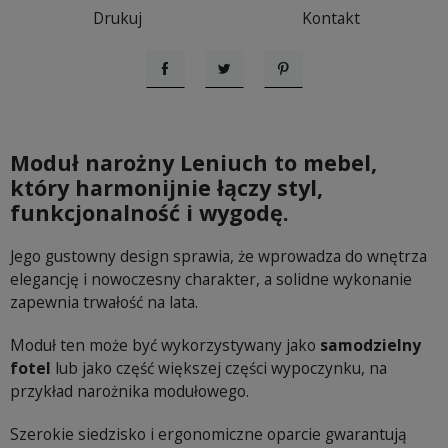
Drukuj
Kontakt
Udostępnij
Tweetuj
Pinterest
Moduł narożny Leniuch to mebel,
który harmonijnie łączy styl,
funkcjonalność i wygodę.
Jego gustowny design sprawia, że wprowadza do wnętrza
elegancję i nowoczesny charakter, a solidne wykonanie
zapewnia trwałość na lata.
Moduł ten może być wykorzystywany jako
samodzielny
fotel
lub jako część większej części wypoczynku, na
przykład narożnika modułowego.
Szerokie siedzisko i ergonomiczne oparcie gwarantują