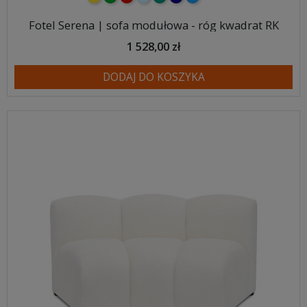
Fotel Serena | sofa modułowa - róg kwadrat RK
1 528,00 zł
DODAJ DO KOSZYKA