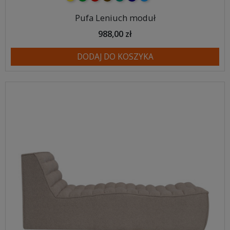
Pufa Leniuch moduł
988,00 zł
DODAJ DO KOSZYKA