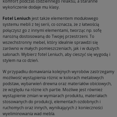
komfort podczas codziennego relaksu, a staranne
wykończenie dodaje mu klasy.
Fotel Leniuch
jest także elementem modułowego
systemu mebli z tej serii, co oznacza, że z łatwością
połączysz go z innymi elementami, tworząc np. sofę
narożną dostosowaną do Twojej przestrzeni. To
wszechstronny mebel, który idealnie sprawdzi się
zarówno w małych pomieszczeniach, jak i w dużych
salonach. Wybierz fotel Leniuch, aby cieszyć się wygodą i
stylem na co dzień.
W przypadku domawiania kolejnych wyrobów zastrzegamy
możliwość wystąpienia różnic w kolorach metalowych
podstaw, wybarwień drewna oraz materiałów obiciowych,
ze względu na różne ich partie. Możliwe jest również
wystąpienie zmian w wymiarach produktu, materiałach
stosowanych do produkcji, elementach ozdobnych i
ruchomych oraz innych, wynikających z konieczności
wyeliminowania wad mebla.