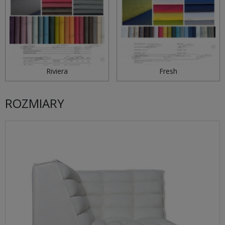
Riviera
Fresh
ROZMIARY