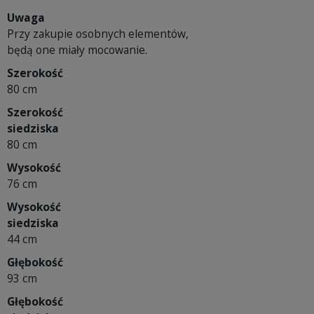
Uwaga
Przy zakupie osobnych elementów,
będą one miały mocowanie.
Szerokość
80 cm
Szerokość
siedziska
80 cm
Wysokość
76 cm
Wysokość
siedziska
44 cm
Głębokość
93 cm
Głębokość