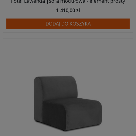
Fotel Lawenda |sofa modułowa - element prosty
1 410,00 zł
DODAJ DO KOSZYKA