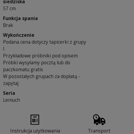
siedziska
57 cm
Funkcja spania
Brak
Wykończenie
Podana cena dotyczy tapicerki z grupy
I
Przykładowe próbniki pod opisem
Próbki wysyłamy pocztą lub do
paczkomatu gratis
W pozostałych grupach za dopłatą -
zapytaj
Seria
Leniuch
Instrukcja użytkowania
Transport