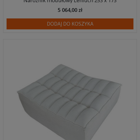
Narożnik modułowy Leniuch 253 x 173
5 064,00 zł
DODAJ DO KOSZYKA