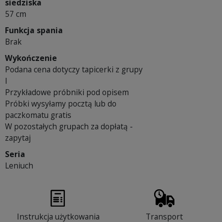
siedziska
57 cm
Funkcja spania
Brak
Wykończenie
Podana cena dotyczy tapicerki z grupy
I
Przykładowe próbniki pod opisem
Próbki wysyłamy pocztą lub do
paczkomatu gratis
W pozostałych grupach za dopłatą -
zapytaj
Seria
Leniuch
Instrukcja użytkowania
Transport