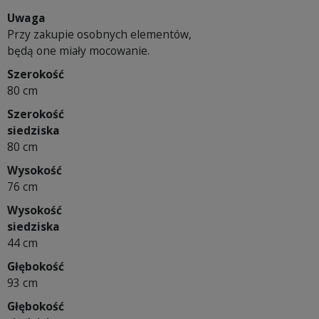
Uwaga
Przy zakupie osobnych elementów,
będą one miały mocowanie.
Szerokość
80 cm
Szerokość
siedziska
80 cm
Wysokość
76 cm
Wysokość
siedziska
44 cm
Głębokość
93 cm
Głębokość