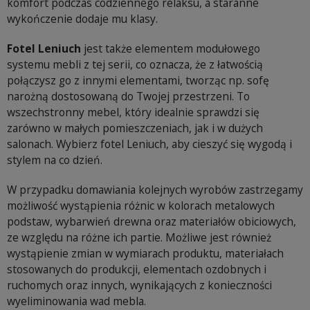
komfort podczas codziennego relaksu, a staranne
wykończenie dodaje mu klasy.
Fotel Leniuch
jest także elementem modułowego
systemu mebli z tej serii, co oznacza, że z łatwością
połączysz go z innymi elementami, tworząc np. sofę
narożną dostosowaną do Twojej przestrzeni. To
wszechstronny mebel, który idealnie sprawdzi się
zarówno w małych pomieszczeniach, jak i w dużych
salonach. Wybierz fotel Leniuch, aby cieszyć się wygodą i
stylem na co dzień.
W przypadku domawiania kolejnych wyrobów zastrzegamy
możliwość wystąpienia różnic w kolorach metalowych
podstaw, wybarwień drewna oraz materiałów obiciowych,
ze względu na różne ich partie. Możliwe jest również
wystąpienie zmian w wymiarach produktu, materiałach
stosowanych do produkcji, elementach ozdobnych i
ruchomych oraz innych, wynikających z konieczności
wyeliminowania wad mebla.