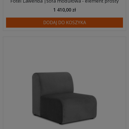
Fotel Lawenda |sofa modułowa - element prosty
1 410,00 zł
DODAJ DO KOSZYKA