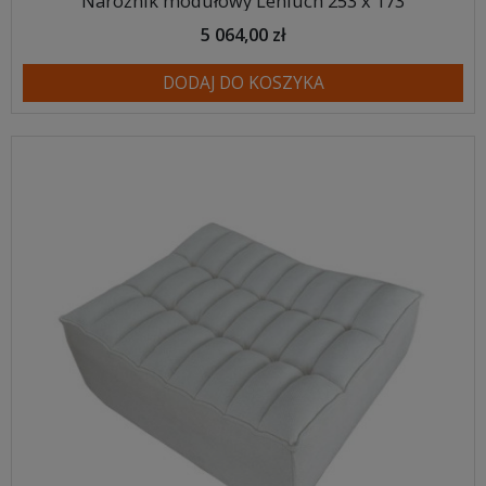
Narożnik modułowy Leniuch 253 x 173
5 064,00 zł
DODAJ DO KOSZYKA