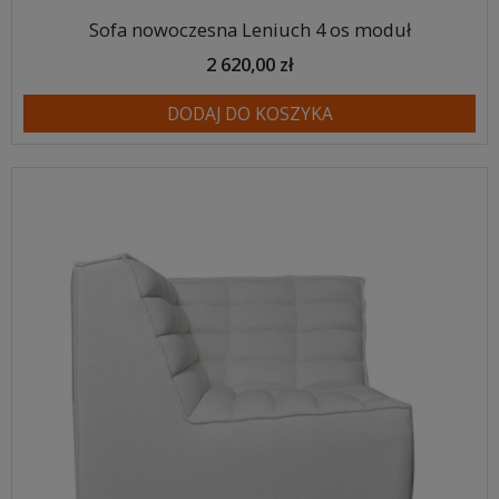
Sofa nowoczesna Leniuch 4 os moduł
2 620,00 zł
DODAJ DO KOSZYKA