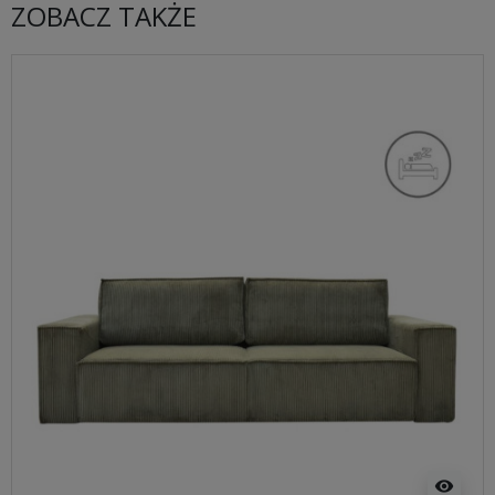
ZOBACZ TAKŻE
visibility