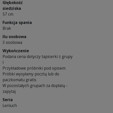
Głębokość
siedziska
57 cm
Funkcja spania
Brak
Ilu osobowa
3 osobowa
Wykończenie
Podana cena dotyczy tapicerki z grupy
I
Przykładowe próbniki pod opisem
Próbki wysyłamy pocztą lub do
paczkomatu gratis
W pozostałych grupach za dopłatą -
zapytaj
Seria
Leniuch