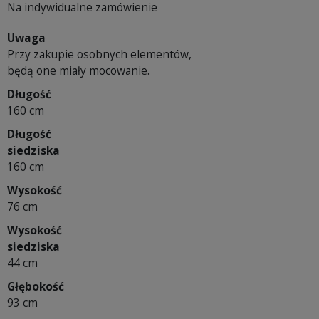
Na indywidualne zamówienie
Uwaga
Przy zakupie osobnych elementów,
będą one miały mocowanie.
Długość
160 cm
Długość
siedziska
160 cm
Wysokość
76 cm
Wysokość
siedziska
44 cm
Głębokość
93 cm