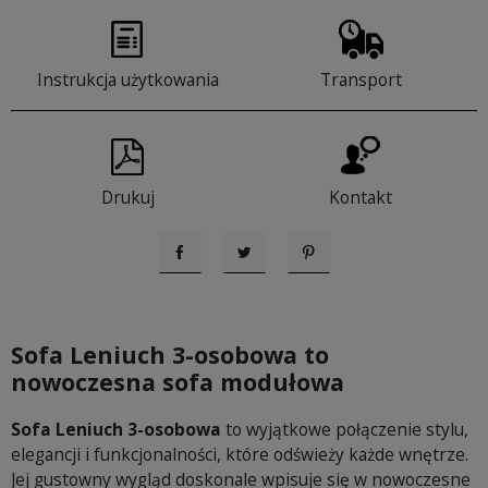
Instrukcja użytkowania
Transport
Drukuj
Kontakt
Udostępnij
Tweetuj
Pinterest
Sofa Leniuch 3-osobowa to
nowoczesna sofa modułowa
Sofa Leniuch 3-osobowa
to wyjątkowe połączenie stylu,
elegancji i funkcjonalności, które odświeży każde wnętrze.
Jej gustowny wygląd doskonale wpisuje się w nowoczesne