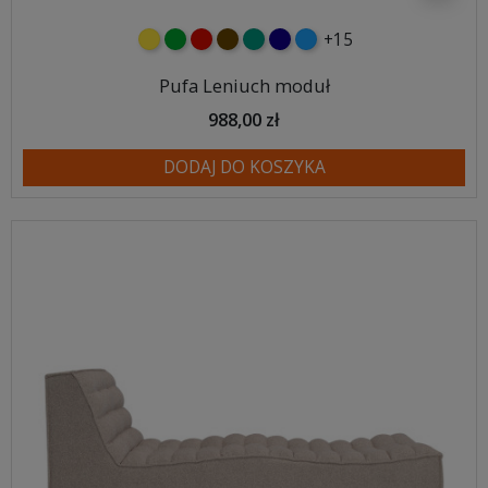
+15
żółty
zielony
czerwony
czekoladowy
turkusowy
granatowy
niebieski
Pufa Leniuch moduł
988,00 zł
DODAJ DO KOSZYKA