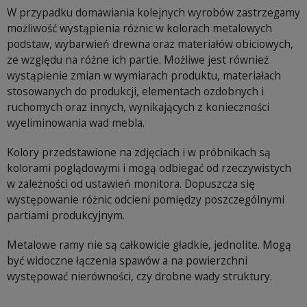
W przypadku domawiania kolejnych wyrobów zastrzegamy
możliwość wystąpienia różnic w kolorach metalowych
podstaw, wybarwień drewna oraz materiałów obiciowych,
ze względu na różne ich partie. Możliwe jest również
wystąpienie zmian w wymiarach produktu, materiałach
stosowanych do produkcji, elementach ozdobnych i
ruchomych oraz innych, wynikających z konieczności
wyeliminowania wad mebla.
Kolory przedstawione na zdjęciach i w próbnikach są
kolorami poglądowymi i mogą odbiegać od rzeczywistych
w zależności od ustawień monitora. Dopuszcza się
występowanie różnic odcieni pomiędzy poszczególnymi
partiami produkcyjnym.
Metalowe ramy nie są całkowicie gładkie, jednolite. Mogą
być widoczne łączenia spawów a na powierzchni
występować nierówności, czy drobne wady struktury.