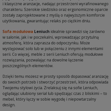
i klasyczne aranżacje, nadając przestrzeni wyrafinowanego
charakteru. Szerokie siedzisko oraz ergonomiczne oparcie
zostały zaprojektowane z myślą o najwyższym komforcie
użytkowania, gwarantując relaks po ciężkim dniu.
Sofa modułowa
Leniuch
idealnie sprawdzi się zarówno
w salonie, jak i w poczekalni, wprowadzając przytulną
atmosferę, która zaprasza do odpoczynku. Może
występować solo lub w połączeniu z innymi elementami
serii. Co więcej, meble z serii Leniuch oferują modułowe
rozwiązania, pozwalając na dowolne łączenie
poszczególnych elementów.
Dzięki temu możesz w prosty sposób dopasować aranżację
do swoich potrzeb i stworzyć przestrzeń, która odpowiada
Twojemu stylowi życia. Zrelaksuj się na sofie Leniuch,
oglądając ulubiony serial lub spędzając czas z bliskimi – to
mebel, który łączy w sobie wygodę i niepowtarzalny
design.