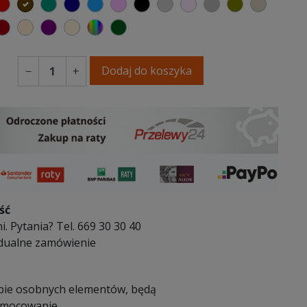
elony
czerwony
czekoladowy
turkusowy
granatowy
niebieski
różowy
czarny
jasnoszary
jasny róż
szary
oliwkowy
beżowy
ańczowy
stelowy róż
bordowy
ciepły kremowy
fioletowa purpura
ecru beżowy
wybór koloru
ciemno zielony
Dodaj do koszyka
−
+
ść
i. Pytania? Tel. 669 30 30 40
dualne zamówienie
pie osobnych elementów, będą
 mocowanie.