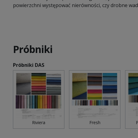
powierzchni występować nierówności, czy drobne wady
Próbniki
Próbniki DAS
Riviera
Fresh
P