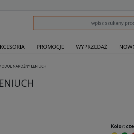
KCESORIA
PROMOCJE
WYPRZEDAŻ
NOWO
MODUŁ NAROŻNY LENIUCH
ENIUCH
Kolor: c