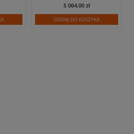
5 064,00 zł
KA
DODAJ DO KOSZYKA