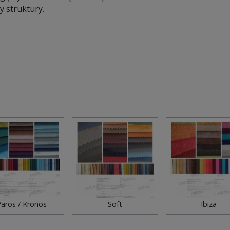
 struktury.
aros / Kronos
Soft
Ibiza