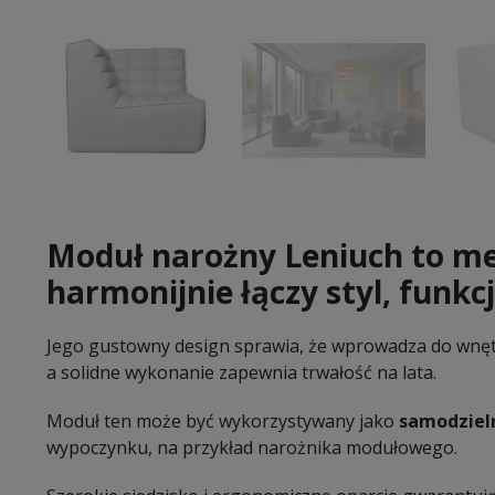
Moduł narożny Leniuch to me
harmonijnie łączy styl, funkc
Jego gustowny design sprawia, że wprowadza do wnętr
a solidne wykonanie zapewnia trwałość na lata.
Moduł ten może być wykorzystywany jako
samodzieln
wypoczynku, na przykład narożnika modułowego.