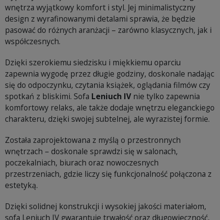
wnętrza wyjątkowy komfort i styl. Jej minimalistyczny
design z wyrafinowanymi detalami sprawia, że będzie
pasować do różnych aranżacji – zarówno klasycznych, jak i
współczesnych.
Dzięki szerokiemu siedzisku i miękkiemu oparciu
zapewnia wygodę przez długie godziny, doskonale nadając
się do odpoczynku, czytania książek, oglądania filmów czy
spotkań z bliskimi. Sofa
Leniuch IV
nie tylko zapewnia
komfortowy relaks, ale także dodaje wnętrzu eleganckiego
charakteru, dzięki swojej subtelnej, ale wyrazistej formie.
Została zaprojektowana z myślą o przestronnych
wnętrzach – doskonale sprawdzi się w salonach,
poczekalniach, biurach oraz nowoczesnych
przestrzeniach, gdzie liczy się funkcjonalność połączona z
estetyką.
Dzięki solidnej konstrukcji i wysokiej jakości materiałom,
sofa Leniuch IV gwarantuje trwałość oraz długowieczność,