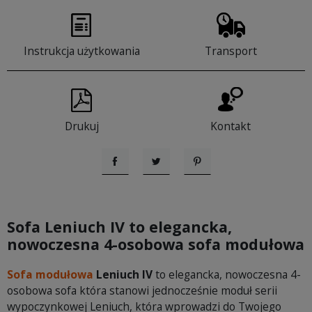
Instrukcja użytkowania
Transport
Drukuj
Kontakt
Udostępnij
Tweetuj
Pinterest
Sofa Leniuch IV
to elegancka,
nowoczesna 4-osobowa sofa modułowa
Sofa modułowa
Leniuch IV
to elegancka, nowoczesna 4-
osobowa sofa która stanowi jednocześnie moduł serii
wypoczynkowej Leniuch, która wprowadzi do Twojego