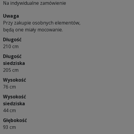
Na indywidualne zamówienie
Uwaga
Przy zakupie osobnych elementów,
będą one miały mocowanie.
Długość
210 cm
Długość
siedziska
205 cm
Wysokość
76 cm
Wysokość
siedziska
44 cm
Głębokość
93 cm