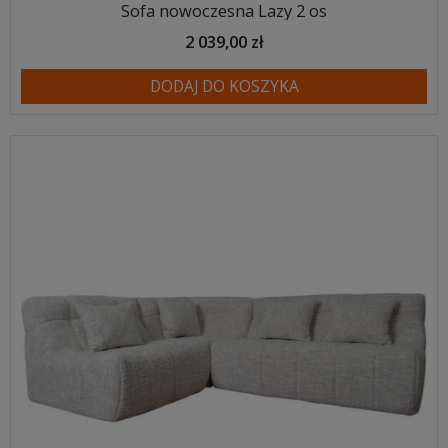
Sofa nowoczesna Lazy 2 os
2 039,00 zł
DODAJ DO KOSZYKA