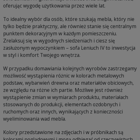
oferując wygodę użytkowania przez wiele lat.
To idealny wybór dla osób, które szukają mebla, który nie
tylko będzie praktyczny, ale również stanie się centralnym
punktem dekoracyjnym w każdym pomieszczeniu.
Zrelaksuj się w wygodnych siedzeniach i ciesz się
zasłużonym wypoczynkiem – sofa Leniuch IV to inwestycja
w styl i komfort Twojego wnętrza.
W przypadku domawiania kolejnych wyrobów zastrzegamy
możliwość wystąpienia różnic w kolorach metalowych
podstaw, wybarwień drewna oraz materiałów obiciowych,
ze względu na różne ich partie. Możliwe jest również
wystąpienie zmian w wymiarach produktu, materiałach
stosowanych do produkcji, elementach ozdobnych i
ruchomych oraz innych, wynikających z konieczności
wyeliminowania wad mebla.
Kolory przedstawione na zdjęciach i w próbnikach są
kolorami poglądowymi i mogą odbiegać od rzeczywistych