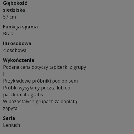
Głębokość
siedziska
57 cm
Funkcja spania
Brak
Ilu osobowa
4 osobowa
Wykończenie
Podana cena dotyczy tapicerki z grupy
I
Przykładowe próbniki pod opisem
Próbki wysyłamy pocztą lub do
paczkomatu gratis
W pozostałych grupach za dopłatą -
zapytaj
Seria
Leniuch