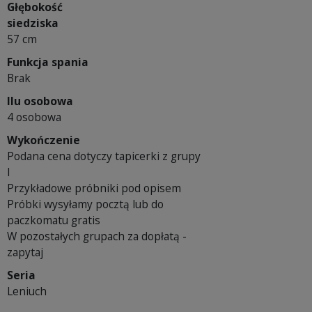
Głębokość
siedziska
57 cm
Funkcja spania
Brak
Ilu osobowa
4 osobowa
Wykończenie
Podana cena dotyczy tapicerki z grupy
I
Przykładowe próbniki pod opisem
Próbki wysyłamy pocztą lub do
paczkomatu gratis
W pozostałych grupach za dopłatą -
zapytaj
Seria
Leniuch