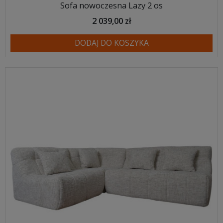
Sofa nowoczesna Lazy 2 os
2 039,00 zł
DODAJ DO KOSZYKA