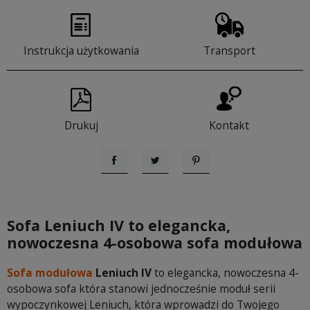
Instrukcja użytkowania
Transport
Drukuj
Kontakt
Udostępnij
Tweetuj
Pinterest
Sofa Leniuch IV
to elegancka,
nowoczesna 4-osobowa sofa modułowa
Sofa modułowa
Leniuch IV
to elegancka, nowoczesna 4-
osobowa sofa która stanowi jednocześnie moduł serii
wypoczynkowej Leniuch, która wprowadzi do Twojego