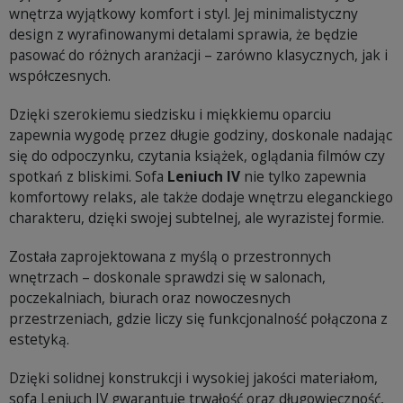
wnętrza wyjątkowy komfort i styl. Jej minimalistyczny
design z wyrafinowanymi detalami sprawia, że będzie
pasować do różnych aranżacji – zarówno klasycznych, jak i
współczesnych.
Dzięki szerokiemu siedzisku i miękkiemu oparciu
zapewnia wygodę przez długie godziny, doskonale nadając
się do odpoczynku, czytania książek, oglądania filmów czy
spotkań z bliskimi. Sofa
Leniuch IV
nie tylko zapewnia
komfortowy relaks, ale także dodaje wnętrzu eleganckiego
charakteru, dzięki swojej subtelnej, ale wyrazistej formie.
Została zaprojektowana z myślą o przestronnych
wnętrzach – doskonale sprawdzi się w salonach,
poczekalniach, biurach oraz nowoczesnych
przestrzeniach, gdzie liczy się funkcjonalność połączona z
estetyką.
Dzięki solidnej konstrukcji i wysokiej jakości materiałom,
sofa Leniuch IV gwarantuje trwałość oraz długowieczność,