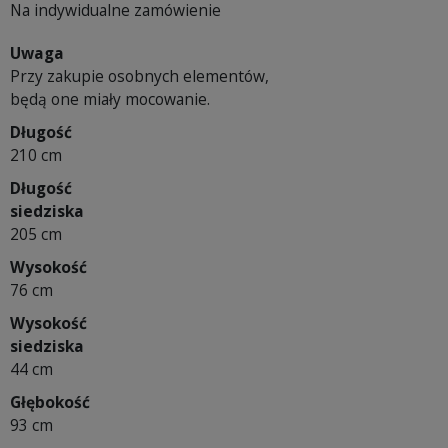
Na indywidualne zamówienie
Uwaga
Przy zakupie osobnych elementów,
będą one miały mocowanie.
Długość
210 cm
Długość
siedziska
205 cm
Wysokość
76 cm
Wysokość
siedziska
44 cm
Głębokość
93 cm