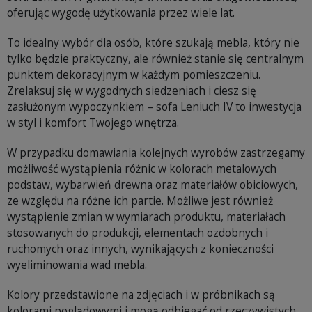
oferując wygodę użytkowania przez wiele lat.
To idealny wybór dla osób, które szukają mebla, który nie
tylko będzie praktyczny, ale również stanie się centralnym
punktem dekoracyjnym w każdym pomieszczeniu.
Zrelaksuj się w wygodnych siedzeniach i ciesz się
zasłużonym wypoczynkiem – sofa Leniuch IV to inwestycja
w styl i komfort Twojego wnętrza.
W przypadku domawiania kolejnych wyrobów zastrzegamy
możliwość wystąpienia różnic w kolorach metalowych
podstaw, wybarwień drewna oraz materiałów obiciowych,
ze względu na różne ich partie. Możliwe jest również
wystąpienie zmian w wymiarach produktu, materiałach
stosowanych do produkcji, elementach ozdobnych i
ruchomych oraz innych, wynikających z konieczności
wyeliminowania wad mebla.
Kolory przedstawione na zdjęciach i w próbnikach są
kolorami poglądowymi i mogą odbiegać od rzeczywistych