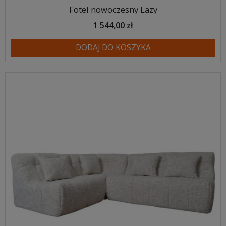
Fotel nowoczesny Lazy
1 544,00 zł
DODAJ DO KOSZYKA