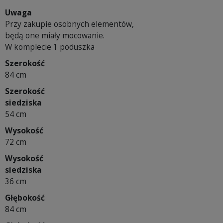
Uwaga
Przy zakupie osobnych elementów,
będą one miały mocowanie.
W komplecie 1 poduszka
Szerokość
84 cm
Szerokość
siedziska
54 cm
Wysokość
72 cm
Wysokość
siedziska
36 cm
Głębokość
84 cm