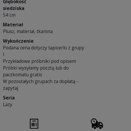
Głębokość
siedziska
54 cm
Materiał
Plusz, materiał, tkanina
Wykończenie
Podana cena dotyczy tapicerki z grupy
I
Przykładowe próbniki pod opisem
Próbki wysyłamy pocztą lub do
paczkomatu gratis
W pozostałych grupach za dopłatą -
zapytaj
Seria
Lazy