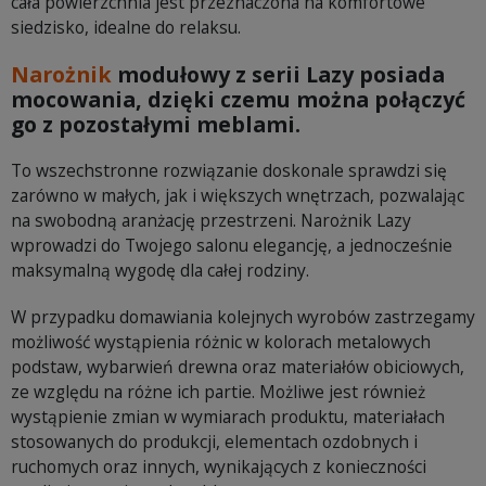
cała powierzchnia jest przeznaczona na komfortowe
siedzisko, idealne do relaksu.
Narożnik
modułowy z serii Lazy posiada
mocowania, dzięki czemu można połączyć
go z pozostałymi meblami.
To wszechstronne rozwiązanie doskonale sprawdzi się
zarówno w małych, jak i większych wnętrzach, pozwalając
na swobodną aranżację przestrzeni. Narożnik Lazy
wprowadzi do Twojego salonu elegancję, a jednocześnie
maksymalną wygodę dla całej rodziny.
W przypadku domawiania kolejnych wyrobów zastrzegamy
możliwość wystąpienia różnic w kolorach metalowych
podstaw, wybarwień drewna oraz materiałów obiciowych,
ze względu na różne ich partie. Możliwe jest również
wystąpienie zmian w wymiarach produktu, materiałach
stosowanych do produkcji, elementach ozdobnych i
ruchomych oraz innych, wynikających z konieczności