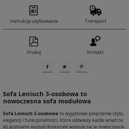
Instrukcja użytkowania
Transport
Drukuj
Kontakt
Udostępnij
Tweetuj
Pinterest
Sofa Leniuch 3-osobowa to
nowoczesna sofa modułowa
Sofa Leniuch 3-osobowa
to wyjątkowe połączenie stylu,
elegancji i funkcjonalności, które odświeży każde wnętrze.
Jej gustowny wygląd doskonale wpisuje się w nowoczesne