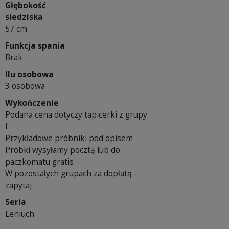
Głębokość
siedziska
57 cm
Funkcja spania
Brak
Ilu osobowa
3 osobowa
Wykończenie
Podana cena dotyczy tapicerki z grupy
I
Przykładowe próbniki pod opisem
Próbki wysyłamy pocztą lub do
paczkomatu gratis
W pozostałych grupach za dopłatą -
zapytaj
Seria
Leniuch