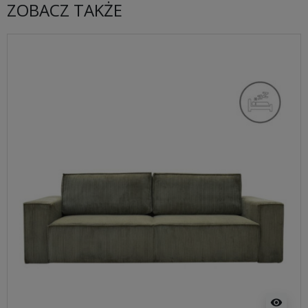
ZOBACZ TAKŻE
visibility