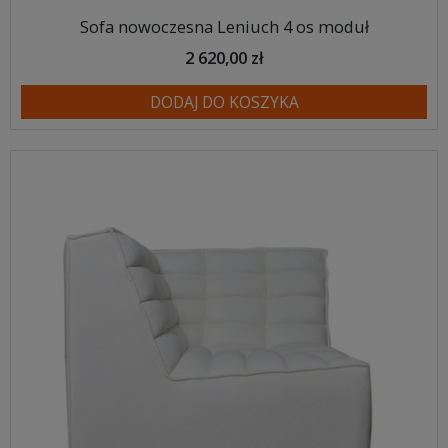
Sofa nowoczesna Leniuch 4 os moduł
2 620,00 zł
DODAJ DO KOSZYKA