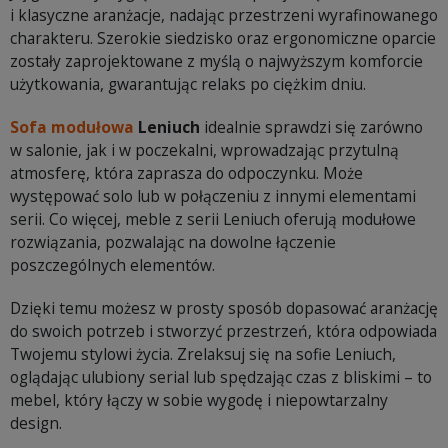
i klasyczne aranżacje, nadając przestrzeni wyrafinowanego
charakteru. Szerokie siedzisko oraz ergonomiczne oparcie
zostały zaprojektowane z myślą o najwyższym komforcie
użytkowania, gwarantując relaks po ciężkim dniu.
Sofa modułowa
Leniuch
idealnie sprawdzi się zarówno
w salonie, jak i w poczekalni, wprowadzając przytulną
atmosferę, która zaprasza do odpoczynku. Może
występować solo lub w połączeniu z innymi elementami
serii. Co więcej, meble z serii Leniuch oferują modułowe
rozwiązania, pozwalając na dowolne łączenie
poszczególnych elementów.
Dzięki temu możesz w prosty sposób dopasować aranżację
do swoich potrzeb i stworzyć przestrzeń, która odpowiada
Twojemu stylowi życia. Zrelaksuj się na sofie Leniuch,
oglądając ulubiony serial lub spędzając czas z bliskimi – to
mebel, który łączy w sobie wygodę i niepowtarzalny
design.