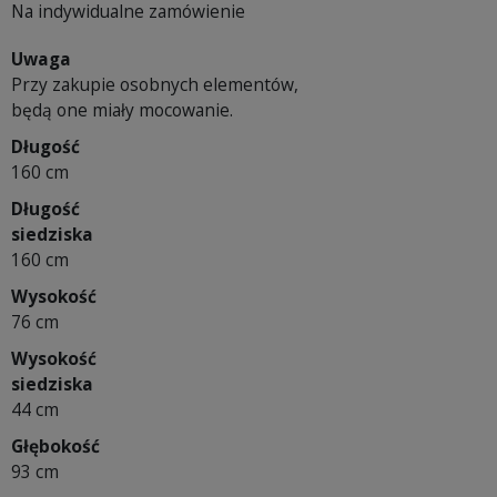
Na indywidualne zamówienie
Uwaga
Przy zakupie osobnych elementów,
będą one miały mocowanie.
Długość
160 cm
Długość
siedziska
160 cm
Wysokość
76 cm
Wysokość
siedziska
44 cm
Głębokość
93 cm