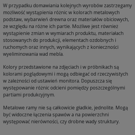
W przypadku domawiania kolejnych wyrobów zastrzegamy
możliwość wystąpienia różnic w kolorach metalowych
podstaw, wybarwień drewna oraz materiałów obiciowych,
ze względu na różne ich partie. Możliwe jest również
wystąpienie zmian w wymiarach produktu, materiałach
stosowanych do produkcji, elementach ozdobnych i
ruchomych oraz innych, wynikających z konieczności
wyeliminowania wad mebla.
Kolory przedstawione na zdjęciach i w próbnikach są
kolorami poglądowymi i mogą odbiegać od rzeczywistych
w zależności od ustawień monitora. Dopuszcza się
występowanie różnic odcieni pomiędzy poszczególnymi
partiami produkcyjnym.
Metalowe ramy nie są całkowicie gładkie, jednolite. Mogą
być widoczne łączenia spawów a na powierzchni
występować nierówności, czy drobne wady struktury.