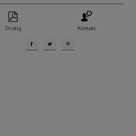
Drukuj
Kontakt
Udostępnij
Tweetuj
Pinterest