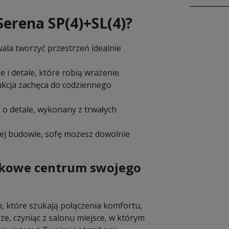
erena SP(4)+SL(4)?
la tworzyć przestrzeń idealnie
 i detale, które robią wrażenie.
kcja zachęca do codziennego
 o detale, wykonany z trwałych
wej budowie, sofę możesz dowolnie
ątkowe centrum swojego
, które szukają połączenia komfortu,
rze, czyniąc z salonu miejsce, w którym