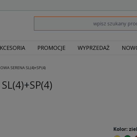
KCESORIA
PROMOCJE
WYPRZEDAŻ
NOWO
WA SERENA SL(4)+SP(4)
L(4)+SP(4)
Kolor: zie