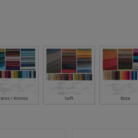
aros / Kronos
Soft
Ibiza