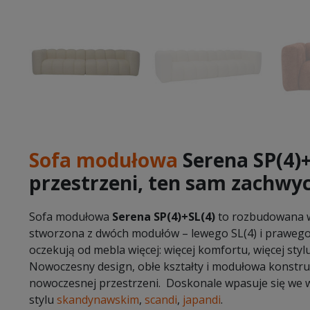
Sofa modułowa
Serena SP(4)+
przestrzeni, ten sam zachwyc
Sofa modułowa
Serena SP(4)+SL(4)
to rozbudowana we
stworzona z dwóch modułów – lewego SL(4) i prawego S
oczekują od mebla więcej: więcej komfortu, więcej stylu
Nowoczesny design, obłe kształty i modułowa konstruk
nowoczesnej przestrzeni. Doskonale wpasuje się we 
stylu
skandynawskim
,
scandi
,
japandi
.