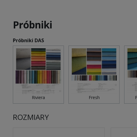
Próbniki
Próbniki DAS
Riviera
Fresh
P
ROZMIARY