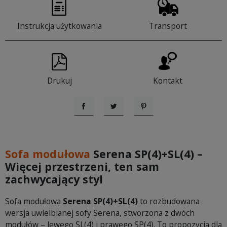
Instrukcja użytkowania
Transport
Drukuj
Kontakt
Udostępnij
Tweetuj
Pinterest
Sofa modułowa
Serena SP(4)+SL(4) –
Więcej przestrzeni, ten sam
zachwycający styl
Sofa modułowa
Serena SP(4)+SL(4)
to rozbudowana
wersja uwielbianej sofy Serena, stworzona z dwóch
modułów – lewego SL(4) i prawego SP(4). To propozycja dla