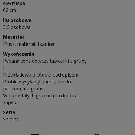
siedziska
62 cm
Ilu osobowa
3,5 osobowa
Materiał
Plusz, materiał, tkanina
Wykończenie
Podana cena dotyczy tapicerki z grupy
I
Przykładowe próbniki pod opisem
Próbki wysyłamy pocztą lub do
paczkomatu gratis
W pozostałych grupach za dopłatą -
zapytaj
Seria
Serena