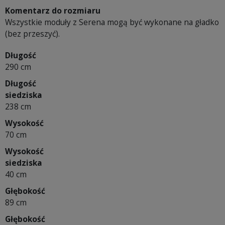
Komentarz do rozmiaru
Wszystkie moduły z Serena mogą być wykonane na gładko
(bez przeszyć).
Długość
290 cm
Długość
siedziska
238 cm
Wysokość
70 cm
Wysokość
siedziska
40 cm
Głębokość
89 cm
Głębokość