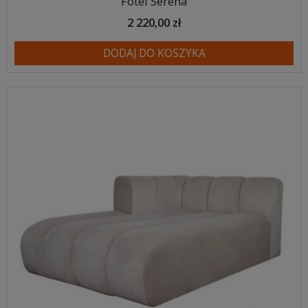
Fotel Serena
2 220,00 zł
DODAJ DO KOSZYKA