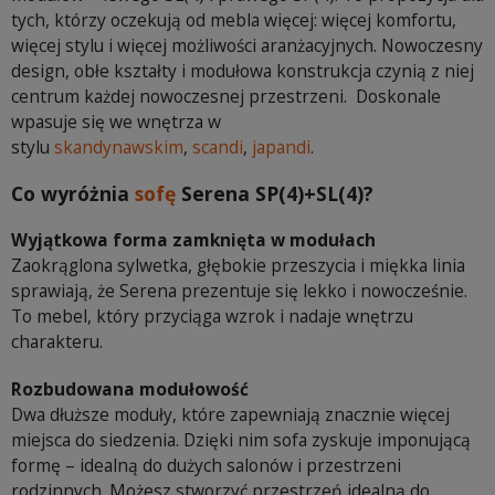
tych, którzy oczekują od mebla więcej: więcej komfortu,
więcej stylu i więcej możliwości aranżacyjnych. Nowoczesny
design, obłe kształty i modułowa konstrukcja czynią z niej
centrum każdej nowoczesnej przestrzeni. Doskonale
wpasuje się we wnętrza w
stylu
skandynawskim
,
scandi
,
japandi
.
Co wyróżnia
sofę
Serena SP(4)+SL(4)?
Wyjątkowa forma zamknięta w modułach
Zaokrąglona sylwetka, głębokie przeszycia i miękka linia
sprawiają, że Serena prezentuje się lekko i nowocześnie.
To mebel, który przyciąga wzrok i nadaje wnętrzu
charakteru.
Rozbudowana modułowość
Dwa dłuższe moduły, które zapewniają znacznie więcej
miejsca do siedzenia. Dzięki nim sofa zyskuje imponującą
formę – idealną do dużych salonów i przestrzeni
rodzinnych. Możesz stworzyć przestrzeń idealną do