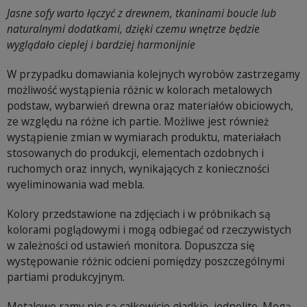
Jasne sofy warto łączyć z drewnem, tkaninami boucle lub
naturalnymi dodatkami, dzięki czemu wnętrze będzie
wyglądało cieplej i bardziej harmonijnie
W przypadku domawiania kolejnych wyrobów zastrzegamy
możliwość wystąpienia różnic w kolorach metalowych
podstaw, wybarwień drewna oraz materiałów obiciowych,
ze względu na różne ich partie. Możliwe jest również
wystąpienie zmian w wymiarach produktu, materiałach
stosowanych do produkcji, elementach ozdobnych i
ruchomych oraz innych, wynikających z konieczności
wyeliminowania wad mebla.
Kolory przedstawione na zdjęciach i w próbnikach są
kolorami poglądowymi i mogą odbiegać od rzeczywistych
w zależności od ustawień monitora. Dopuszcza się
występowanie różnic odcieni pomiędzy poszczególnymi
partiami produkcyjnym.
Metalowe ramy nie są całkowicie gładkie, jednolite. Mogą