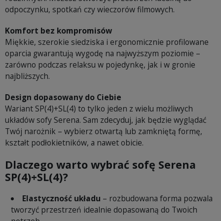
odpoczynku, spotkań czy wieczorów filmowych.
Komfort bez kompromisów
Miękkie, szerokie siedziska i ergonomicznie profilowane
oparcia gwarantują wygodę na najwyższym poziomie –
zarówno podczas relaksu w pojedynkę, jak i w gronie
najbliższych.
Design dopasowany do Ciebie
Wariant SP(4)+SL(4) to tylko jeden z wielu możliwych
układów sofy Serena. Sam zdecyduj, jak będzie wyglądać
Twój narożnik – wybierz otwartą lub zamkniętą formę,
kształt podłokietników, a nawet obicie.
Dlaczego warto wybrać sofę Serena
SP(4)+SL(4)?
Elastyczność układu
– rozbudowana forma pozwala
tworzyć przestrzeń idealnie dopasowaną do Twoich