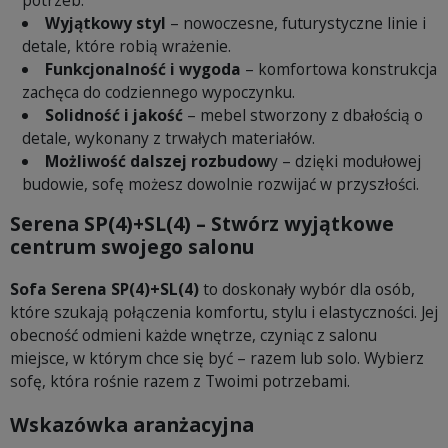
potrzeb.
Wyjątkowy styl
– nowoczesne, futurystyczne linie i
detale, które robią wrażenie.
Funkcjonalność i wygoda
– komfortowa konstrukcja
zachęca do codziennego wypoczynku.
Solidność i jakość
– mebel stworzony z dbałością o
detale, wykonany z trwałych materiałów.
Możliwość dalszej rozbudow
y – dzięki modułowej
budowie, sofę możesz dowolnie rozwijać w przyszłości.
Serena SP(4)+SL(4) – Stwórz wyjątkowe
centrum swojego salonu
Sofa Serena SP(4)+SL(4)
to doskonały wybór dla osób,
które szukają połączenia komfortu, stylu i elastyczności. Jej
obecność odmieni każde wnętrze, czyniąc z salonu
miejsce, w którym chce się być – razem lub solo. Wybierz
sofę, która rośnie razem z Twoimi potrzebami.
Wskazówka aranżacyjna