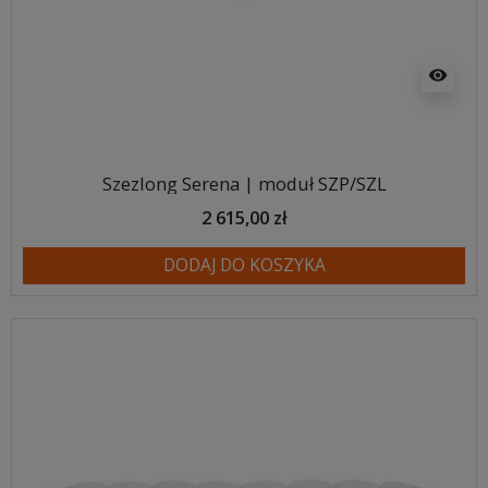
visibility
Szezlong Serena | moduł SZP/SZL
2 615,00 zł
DODAJ DO KOSZYKA