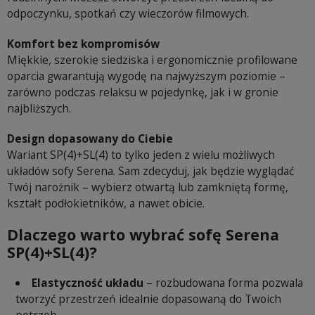
odpoczynku, spotkań czy wieczorów filmowych.
Komfort bez kompromisów
Miękkie, szerokie siedziska i ergonomicznie profilowane
oparcia gwarantują wygodę na najwyższym poziomie –
zarówno podczas relaksu w pojedynkę, jak i w gronie
najbliższych.
Design dopasowany do Ciebie
Wariant SP(4)+SL(4) to tylko jeden z wielu możliwych
układów sofy Serena. Sam zdecyduj, jak będzie wyglądać
Twój narożnik – wybierz otwartą lub zamkniętą formę,
kształt podłokietników, a nawet obicie.
Dlaczego warto wybrać sofę Serena
SP(4)+SL(4)?
Elastyczność układu
– rozbudowana forma pozwala
tworzyć przestrzeń idealnie dopasowaną do Twoich