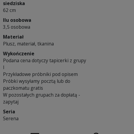
siedziska
62 cm
Ilu osobowa
3,5 osobowa
Materiał
Plusz, materiał, tkanina
Wykończenie
Podana cena dotyczy tapicerki z grupy
I
Przykładowe próbniki pod opisem
Próbki wysyłamy pocztą lub do
paczkomatu gratis
W pozostałych grupach za dopłatą -
zapytaj
Seria
Serena