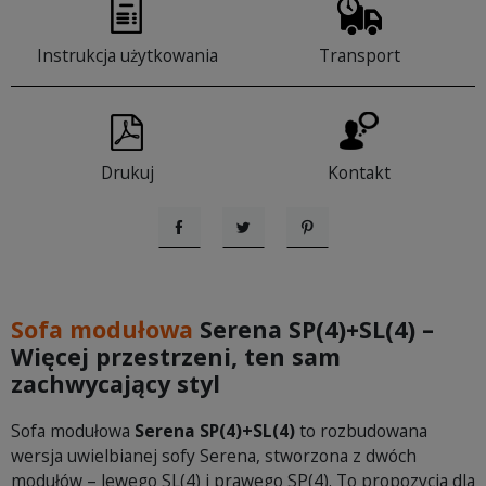
Instrukcja użytkowania
Transport
Drukuj
Kontakt
Udostępnij
Tweetuj
Pinterest
Sofa modułowa
Serena SP(4)+SL(4) –
Więcej przestrzeni, ten sam
zachwycający styl
Sofa modułowa
Serena SP(4)+SL(4)
to rozbudowana
wersja uwielbianej sofy Serena, stworzona z dwóch
modułów – lewego SL(4) i prawego SP(4). To propozycja dla