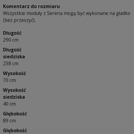
Komentarz do rozmiaru
Wszystkie moduły z Serena mogą być wykonane na gładko
(bez przeszyć).
Długość
290 cm
Długość
siedziska
238 cm
Wysokość
70 cm
Wysokość
siedziska
40 cm
Głębokość
89 cm
Głębokość