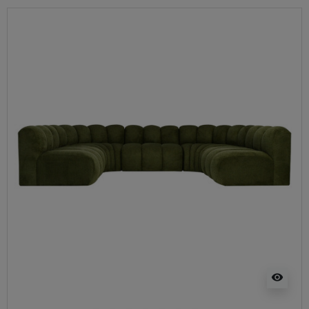
visibility