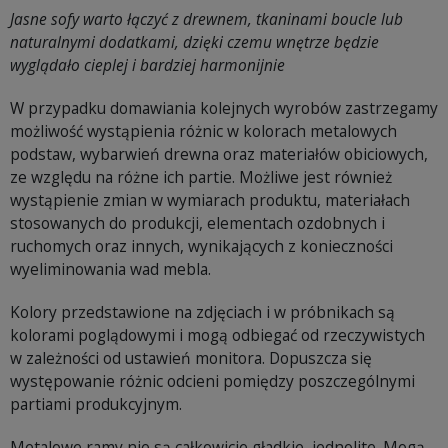
Jasne sofy warto łączyć z drewnem, tkaninami boucle lub
naturalnymi dodatkami, dzięki czemu wnętrze będzie
wyglądało cieplej i bardziej harmonijnie
W przypadku domawiania kolejnych wyrobów zastrzegamy
możliwość wystąpienia różnic w kolorach metalowych
podstaw, wybarwień drewna oraz materiałów obiciowych,
ze względu na różne ich partie. Możliwe jest również
wystąpienie zmian w wymiarach produktu, materiałach
stosowanych do produkcji, elementach ozdobnych i
ruchomych oraz innych, wynikających z konieczności
wyeliminowania wad mebla.
Kolory przedstawione na zdjęciach i w próbnikach są
kolorami poglądowymi i mogą odbiegać od rzeczywistych
w zależności od ustawień monitora. Dopuszcza się
występowanie różnic odcieni pomiędzy poszczególnymi
partiami produkcyjnym.
Metalowe ramy nie są całkowicie gładkie, jednolite. Mogą