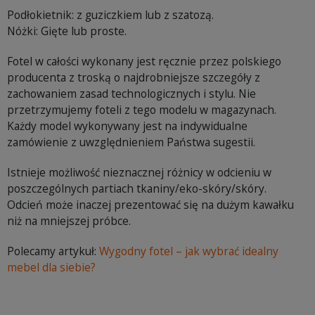
Podłokietnik: z guziczkiem lub z szatozą.
Nóżki: Gięte lub proste.
Fotel w całości wykonany jest ręcznie przez polskiego
producenta z troską o najdrobniejsze szczegóły z
zachowaniem zasad technologicznych i stylu. Nie
przetrzymujemy foteli z tego modelu w magazynach.
Każdy model wykonywany jest na indywidualne
zamówienie z uwzględnieniem Państwa sugestii.
Istnieje możliwość nieznacznej różnicy w odcieniu w
poszczególnych partiach tkaniny/eko-skóry/skóry.
Odcień może inaczej prezentować się na dużym kawałku
niż na mniejszej próbce.
Polecamy artykuł:
Wygodny fotel – jak wybrać idealny
mebel dla siebie?