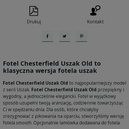
Drukuj
Kontakt
Udostępnij
Tweetuj
Pinterest
Fotel Chesterfield Uszak Old to
klasyczna wersja fotela uszak
Fotel Chesterfield Uszak Old
to najpopularniejszy model
z serii Uszak.
Fotel Chesterfield Uszak Old
przepiękny i
wygodny, a jednocześnie elegancki. Fotel w wyjątkowy
sposób uzupełni twoją aranżację, codziennie towarzysząc
Ci w spędzaniu dnia. Dla osób, które chciałyby
zrezygnować z pikowania na oparciu, stworzyliśmy wersję
fotela
smooth
. Opcjonalnie lamówka dodawana do fotela.