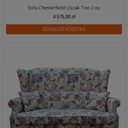
Sofa Chesterfield Uszak Ton 2 os.
4 575,00 zł
DODAJ DO KOSZYKA