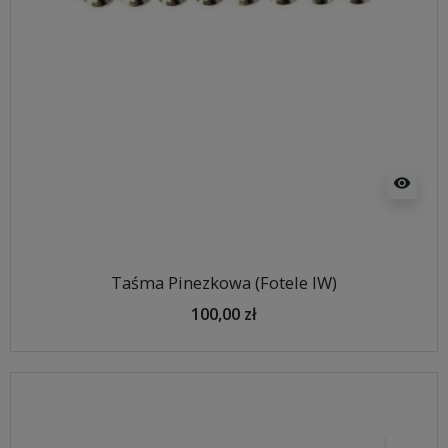
visibility
Taśma Pinezkowa (Fotele IW)
100,00 zł