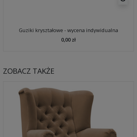
Guziki kryształowe - wycena indywidualna
0,00 zł
ZOBACZ TAKŻE