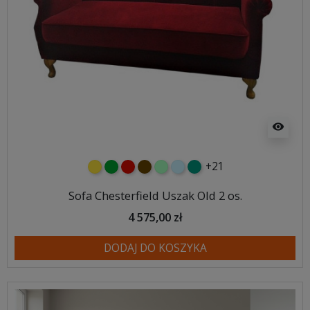
visibility
+21
żółty
zielony
czerwony
czekoladowy
miętowy
błękitny
turkusowy
Sofa Chesterfield Uszak Old 2 os.
4 575,00 zł
DODAJ DO KOSZYKA