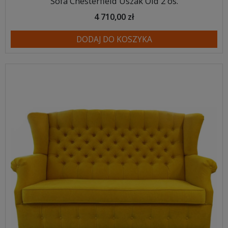
Sofa Chesterfield Uszak Old 2 os.
4 710,00 zł
DODAJ DO KOSZYKA