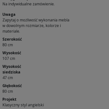
Na indywidualne zamówienie.
Uwaga
Zapytaj o możliwość wykonania mebla
w dowolnym rozmiarze, kolorze i
materiale.
Szerokość
80 cm
Wysokość
107 cm
Wysokość
siedziska
47 cm
Głębokość
80 cm
Projekt
Klasyczny styl angielski